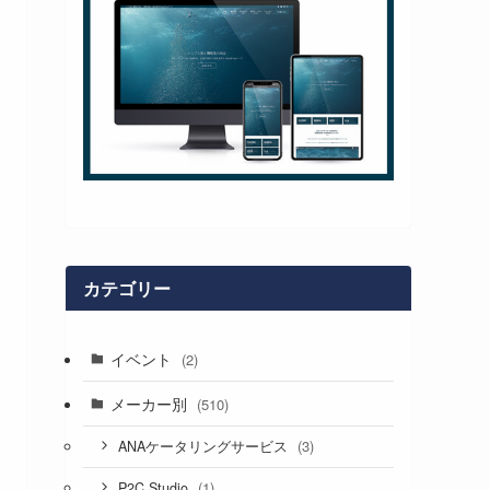
カテゴリー
イベント
(2)
メーカー別
(510)
(3)
ANAケータリングサービス
(1)
P2C Studio