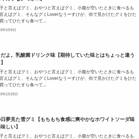
子と言えばグミ、おやつと言えばグミ、小腹が空いたときに食べるも
言えばグミ、そんなグミLoverなうーすけが、街で見かけたグミをひた
買ってひたすら食べて...
23年3月6日
ミだよ。乳酸菌ドリンク味【期待していた味とはちょっと違う
な】
子と言えばグミ、おやつと言えばグミ、小腹が空いたときに食べるも
言えばグミ、そんなグミLoverなうーすけが、街で見かけたグミをひた
買ってひたすら食べて...
23年2月25日
の日夢見た雪グミ【もちもち食感に爽やかなホワイトソーダ味
美味しい】
子と言えばグミ、おやつと言えばグミ、小腹が空いたときに食べるも