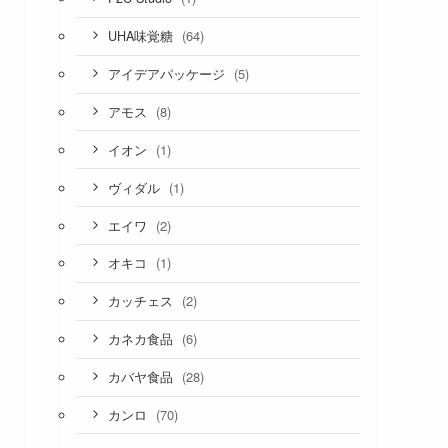
(64)
UHA味覚糖
(5)
アイデアパッケージ
(8)
アモス
(1)
イオン
(1)
ヴィダル
(2)
エイワ
(1)
オキコ
(2)
カッチェス
(6)
カネカ食品
(28)
カバヤ食品
(70)
カンロ