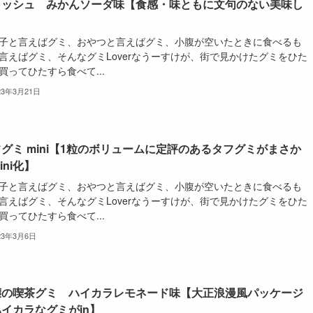
ロッシュ みかんソーダ味【食感・味ともに文句のない美味し
】
子と言えばグミ、おやつと言えばグミ、小腹が空いたときに食べるも
言えばグミ、そんなグミLoverなうーすけが、街で見かけたグミをひた
買ってひたすら食べて...
23年3月21日
グミ mini【1粒のボリュームに定評のあるタフグミがまさか
ini化】
子と言えばグミ、おやつと言えばグミ、小腹が空いたときに食べるも
言えばグミ、そんなグミLoverなうーすけが、街で見かけたグミをひた
買ってひたすら食べて...
23年3月6日
嬢の喫茶グミ ハイカラレモネード味【大正浪漫風パッケージ
イカラなグミがin】