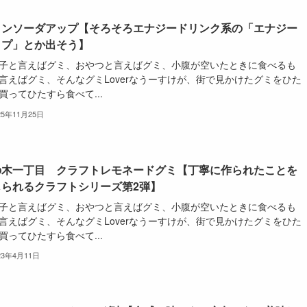
ロンソーダアップ【そろそろエナジードリンク系の「エナジー
ップ」とか出そう】
子と言えばグミ、おやつと言えばグミ、小腹が空いたときに食べるも
言えばグミ、そんなグミLoverなうーすけが、街で見かけたグミをひた
買ってひたすら食べて...
25年11月25日
の木一丁目 クラフトレモネードグミ【丁寧に作られたことを
じられるクラフトシリーズ第2弾】
子と言えばグミ、おやつと言えばグミ、小腹が空いたときに食べるも
言えばグミ、そんなグミLoverなうーすけが、街で見かけたグミをひた
買ってひたすら食べて...
23年4月11日