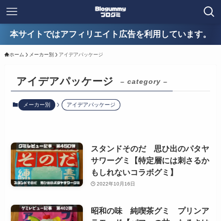
本サイトではアフィリエイト広告を利用しています。
ホーム
メーカー別
アイデアパッケージ
アイデアパッケージ
– category –
メーカー別
アイデアパッケージ
スタンドそのだ 思ひ出のパタヤ
サワーグミ【特定層には刺さるか
もしれないコラボグミ】
2022年10月16日
昭和の味 純喫茶グミ プリンア