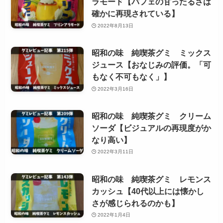
ラモード【パフェの甘ったるさは
確かに再現されている】
2022年8月13日
昭和の味 純喫茶グミ ミックス
ジュース【おなじみの評価。「可
もなく不可もなく」】
2022年3月16日
昭和の味 純喫茶グミ クリーム
ソーダ【ビジュアルの再現度がか
なり高い】
2022年3月11日
昭和の味 純喫茶グミ レモンス
カッシュ【40代以上には懐かし
さが感じられるのかも】
2022年1月4日