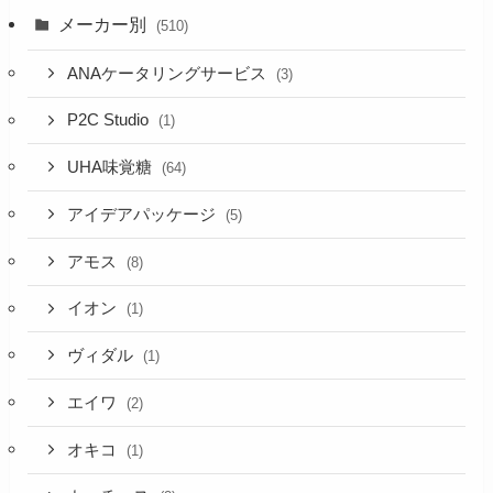
メーカー別
(510)
ANAケータリングサービス
(3)
P2C Studio
(1)
UHA味覚糖
(64)
アイデアパッケージ
(5)
アモス
(8)
イオン
(1)
ヴィダル
(1)
エイワ
(2)
オキコ
(1)