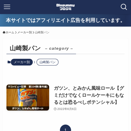
本サイトではアフィリエイト広告を利用しています。
ホーム
メーカー別
山崎製パン
山崎製パン
– category –
メーカー別
山崎製パン
ガツン、とみかん風味ロール【グ
ミだけでなくロールケーキにもな
るとは恐るべしポテンシャル】
2022年6月6日
1