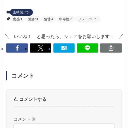
山崎製パン
食感:1
濃さ:3
酸甘:4
中毒性:3
フレーバー:1
いいね！ と思ったら、シェアをお願いします！
コメント
コメントする
コメント
※