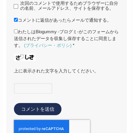
次回のコメントで使用するためブラウザーに自分
の名前、メールアドレス、サイトを保存する。
コメントに返信があったらメールで通知する。
わたしはBlogummy -ブログミ-がこのフォームから
送信されたデータを収集し保存することに同意しま
す。
(プライバシー・ポリシ)
*
上に表示された文字を入力してください。