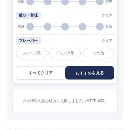
淡白
濃厚
酸味・甘味
クリア
酸味
甘味
フレーバー
クリア
フルーツ系
ドリンク系
その他
すべてクリア
おすすめを見る
タグ情報の読み込みに失敗しました（HTTP 403）