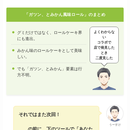
「ガツン、とみかん風味ロール」のまとめ
よくわからな
グミだけではなく、ロールケーキ界
い
にも進出。
コラボで
店で発見した
みかん味のロールケーキとして美味
とき
しい。
二度見した
でも「ガツン、とみかん」要素は行
方不明。
それではまた次回！
うーすけ
……の前に、下のツールで「あなた