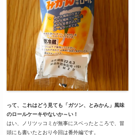
って、これはどう見ても「ガツン、とみかん」風味
のロールケーキやないか～い！
はい、ノリツッコミが無事にスベったところで、冒
頭にも書いたとおり今回は番外編です。