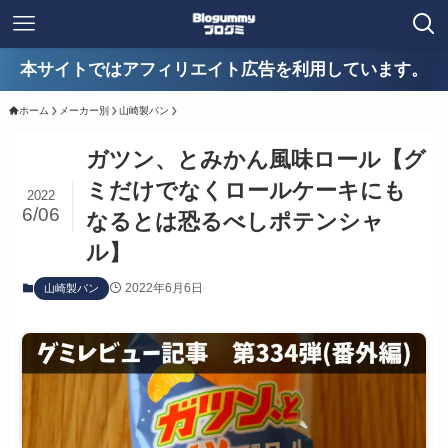
本サイトではアフィリエイト広告を利用しています。
ホーム
メーカー別
山崎製パン
ガツン、とみかん風味ロール【グ
ミだけでなくロールケーキにも
2022
6/06
なるとは恐るべしポテンシャ
ル】
2022年6月6日
山崎製パン