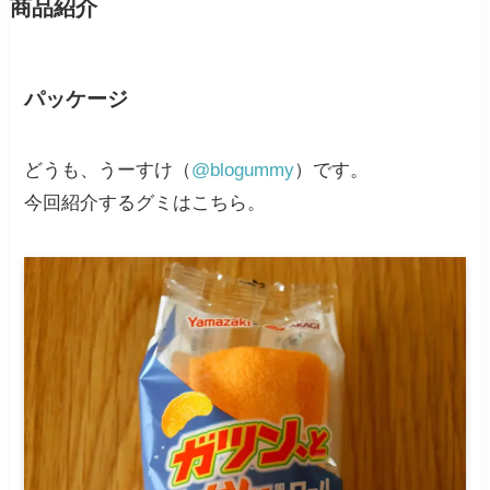
商品紹介
パッケージ
どうも、うーすけ（
@blogummy
）です。
今回紹介するグミはこちら。