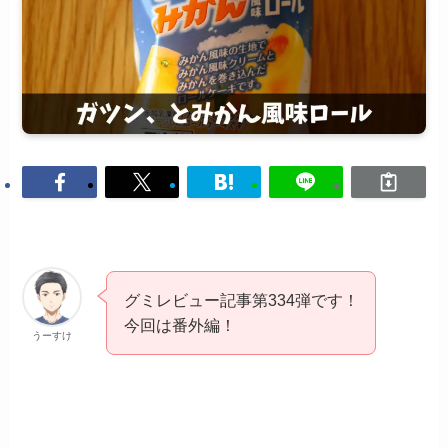
グミレビュー記事第334弾です！
今回は番外編！
うーすけ