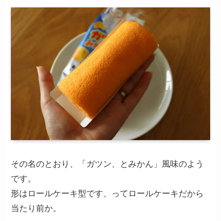
その名のとおり、「ガツン、とみかん」風味のよう
です。
形はロールケーキ型です、ってロールケーキだから
当たり前か。