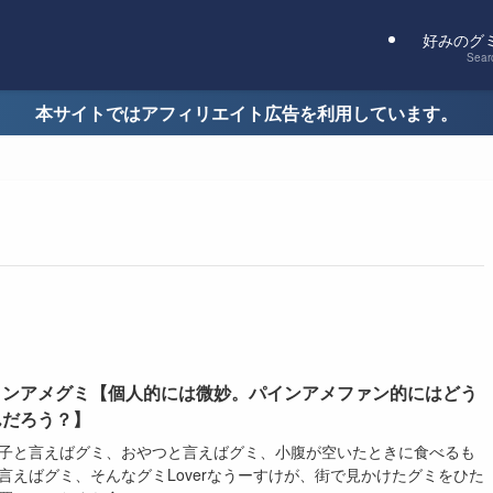
好みのグ
Sear
本サイトではアフィリエイト広告を利用しています。
インアメグミ【個人的には微妙。パインアメファン的にはどう
んだろう？】
子と言えばグミ、おやつと言えばグミ、小腹が空いたときに食べるも
言えばグミ、そんなグミLoverなうーすけが、街で見かけたグミをひた