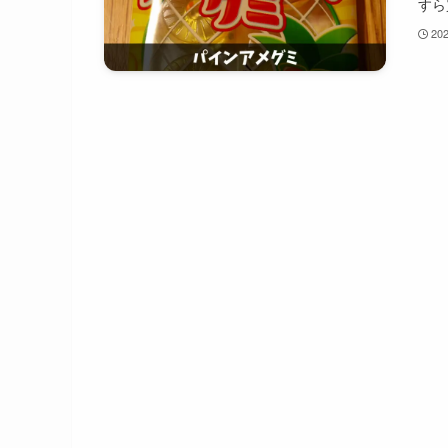
すら
20