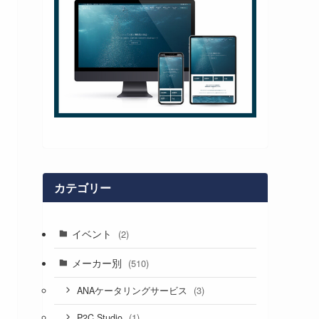
カテゴリー
イベント
(2)
メーカー別
(510)
(3)
ANAケータリングサービス
(1)
P2C Studio