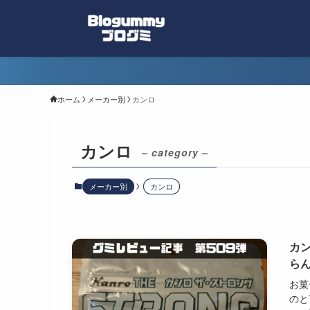
ホーム
メーカー別
カンロ
カンロ
– category –
メーカー別
カンロ
カ
ら
お菓
のと