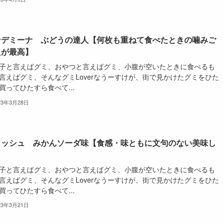
ンデミーナ ぶどうの達人【何枚も重ねて食べたときの噛みご
えが最高】
子と言えばグミ、おやつと言えばグミ、小腹が空いたときに食べるも
言えばグミ、そんなグミLoverなうーすけが、街で見かけたグミをひた
買ってひたすら食べて...
23年3月28日
ロッシュ みかんソーダ味【食感・味ともに文句のない美味し
】
子と言えばグミ、おやつと言えばグミ、小腹が空いたときに食べるも
言えばグミ、そんなグミLoverなうーすけが、街で見かけたグミをひた
買ってひたすら食べて...
23年3月21日