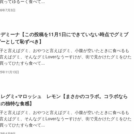
買ってゆるーく食べて...
26年7月3日
ンデミーナ【この投稿を11月1日にできていない時点でグミブ
ガーとして恥ずべき】
子と言えばグミ、おやつと言えばグミ、小腹が空いたときに食べるも
言えばグミ、そんなグミLoverなうーすけが、街で見かけたグミをひた
買ってひたすら食べて...
25年11月13日
ュレグミ×マロッシュ レモン【まさかのコラボ。コラボなら
はの独特な食感】
子と言えばグミ、おやつと言えばグミ、小腹が空いたときに食べるも
言えばグミ、そんなグミLoverなうーすけが、街で見かけたグミをひた
買ってひたすら食べて...
23年4月9日