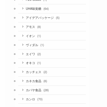
(64)
UHA味覚糖
(5)
アイデアパッケージ
(8)
アモス
(1)
イオン
(1)
ヴィダル
(2)
エイワ
(1)
オキコ
(2)
カッチェス
(6)
カネカ食品
(28)
カバヤ食品
(70)
カンロ