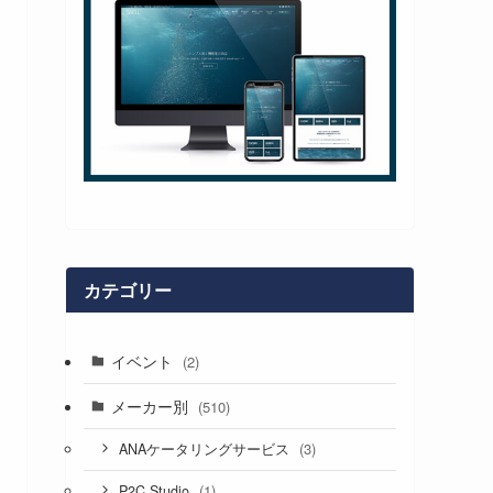
カテゴリー
イベント
(2)
メーカー別
(510)
(3)
ANAケータリングサービス
(1)
P2C Studio