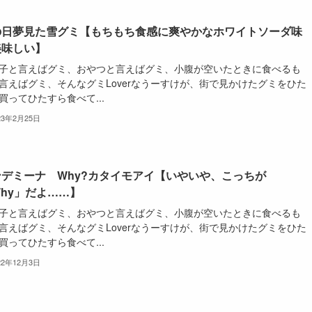
の日夢見た雪グミ【もちもち食感に爽やかなホワイトソーダ味
美味しい】
子と言えばグミ、おやつと言えばグミ、小腹が空いたときに食べるも
言えばグミ、そんなグミLoverなうーすけが、街で見かけたグミをひた
買ってひたすら食べて...
23年2月25日
ンデミーナ Why?カタイモアイ【いやいや、こっちが
hy」だよ……】
子と言えばグミ、おやつと言えばグミ、小腹が空いたときに食べるも
言えばグミ、そんなグミLoverなうーすけが、街で見かけたグミをひた
買ってひたすら食べて...
22年12月3日