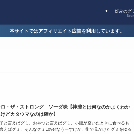
好みのグ
Sear
本サイトではアフィリエイト広告を利用しています。
ンロ・ザ・ストロング ソーダ味【神濃とは何なのかよくわか
んけどカタウマなのは確か】
子と言えばグミ、おやつと言えばグミ、小腹が空いたときに食べるも
言えばグミ、そんなグミLoverなうーすけが、街で見かけたグミをゆる