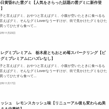
の日黄昏れた雲グミ【人気をさらった話題の雲グミに新作登
！】
子と言えばグミ、おやつと言えばグミ、小腹が空いたときに食べるも
言えばグミ、そんなグミLoverなうーすけが、街で見かけたグミをひた
買ってひたすら食べて...
22年11月23日
ュレグミプレミアム 栃木産とちおとめ莓スパークリング【ピ
レグミプレミアムにハズレなし】
子と言えばグミ、おやつと言えばグミ、小腹が空いたときに食べるも
言えばグミ、そんなグミLoverなうーすけが、街で見かけたグミをひた
買ってひたすら食べて...
22年11月17日
ロッシュ レモンスカッシュ味【リニューアル後も変わらぬ美
しさ＆中毒性】