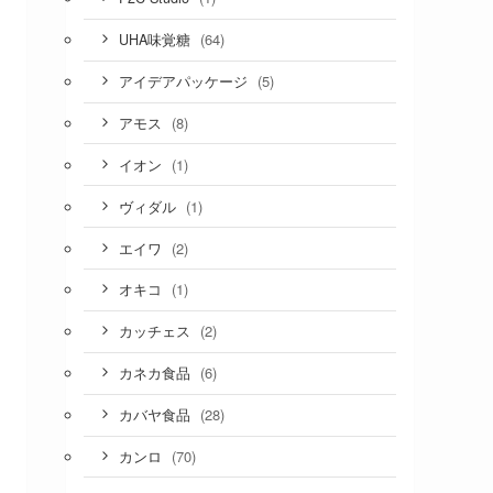
(64)
UHA味覚糖
(5)
アイデアパッケージ
(8)
アモス
(1)
イオン
(1)
ヴィダル
(2)
エイワ
(1)
オキコ
(2)
カッチェス
(6)
カネカ食品
(28)
カバヤ食品
(70)
カンロ