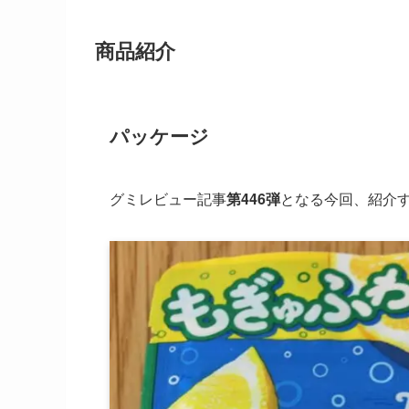
商品紹介
パッケージ
グミレビュー記事
第446弾
となる今回、紹介