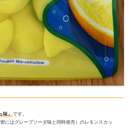
ュ味」
です。
厳密にはグレープソーダ味と同時発売）のレモンスカッ