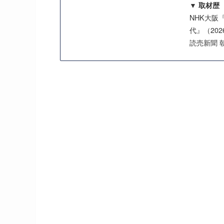
▼ 取材歴
NHK大阪
代』（202
読売新聞 朝