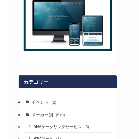
カテゴリー
イベント
(2)
メーカー別
(510)
(3)
ANAケータリングサービス
(1)
P2C Studio