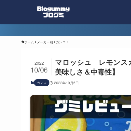
ホーム
メーカー別
カンロ
マロッシュ レモンス
2022
10/06
美味しさ＆中毒性】
カンロ
2022年10月6日