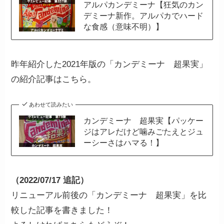
アルパカンデミーナ【狂気のカン
デミーナ新作。アルパカでハード
な食感（意味不明）】
昨年紹介した2021年版の「カンデミーナ 超果実」
の紹介記事はこちら。
あわせて読みたい
カンデミーナ 超果実【パッケー
ジはアレだけど噛みごたえとジュ
ーシーさはハマる！】
（2022/07/17 追記）
リニューアル前後の「カンデミーナ 超果実」を比
較した記事を書きました！