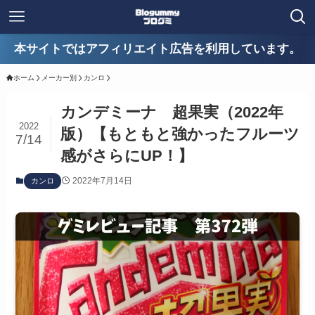
本サイトではアフィリエイト広告を利用しています。
ホーム
メーカー別
カンロ
カンデミーナ 超果実（2022年
2022
版）【もともと強かったフルーツ
7/14
感がさらにUP！】
2022年7月14日
カンロ