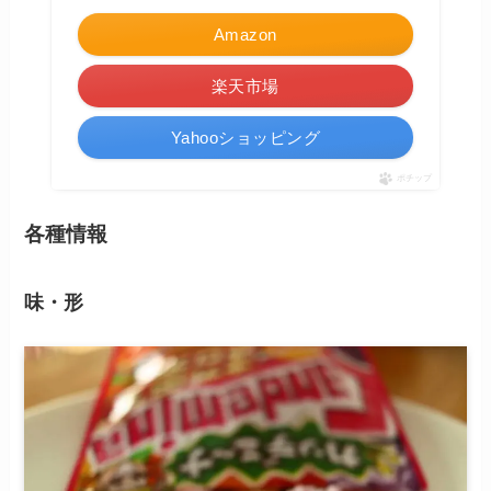
Amazon
楽天市場
Yahooショッピング
ポチップ
各種情報
味・形