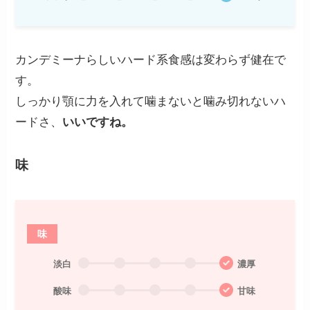
カンデミーナらしいハード系食感は変わらず健在で
す。
しっかり顎に力を入れて噛まないと噛み切れないハ
ードさ、
いいですね。
味
味
淡白
濃厚
酸味
甘味