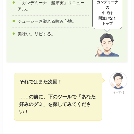
カンデミーナ
「カンデミーナ 超果実」リニュー
の
アル。
中では
間違いなく
ジューシーさ溢れる噛み心地。
トップ
美味い。リピする。
それではまた次回！
うーすけ
……の前に、下のツールで「あなた
好みのグミ」を探してみてくださ
い！