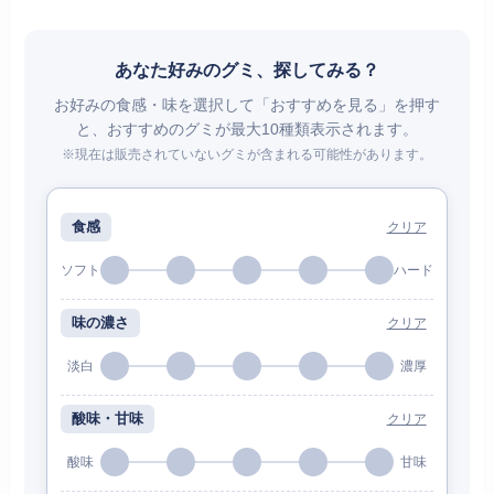
あなた好みのグミ、探してみる？
お好みの食感・味を選択して「おすすめを見る」を押す
と、おすすめのグミが最大10種類表示されます。
※現在は販売されていないグミが含まれる可能性があります。
食感
クリア
ソフト
ハード
味の濃さ
クリア
淡白
濃厚
酸味・甘味
クリア
酸味
甘味