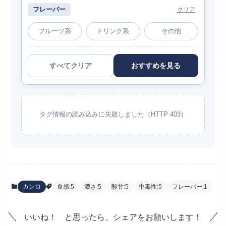
フレーバー
クリア
フルーツ系
ドリンク系
その他
すべてクリア
おすすめを見る
タグ情報の読み込みに失敗しました（HTTP 403）
カンロ
食感:5
濃さ:5
酸甘:5
中毒性:5
フレーバー:1
いいね！ と思ったら、シェアをお願いします！