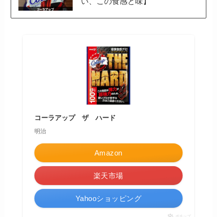
い、この食感と味】
コーラアップ ザ ハード
明治
Amazon
楽天市場
Yahooショッピング
ポチップ