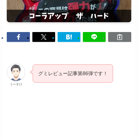
グミレビュー記事第86弾です！
うーすけ