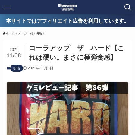
本サイトではアフィリエイト広告を利用しています。
ホーム
メーカー別
明治
コーラアップ ザ ハード【こ
2021
11/08
れは硬い。まさに極弾食感】
2021年11月8日
明治