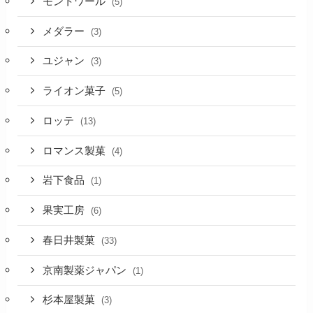
モントワール
(5)
メダラー
(3)
ユジャン
(3)
ライオン菓子
(5)
ロッテ
(13)
ロマンス製菓
(4)
岩下食品
(1)
果実工房
(6)
春日井製菓
(33)
京南製薬ジャパン
(1)
杉本屋製菓
(3)