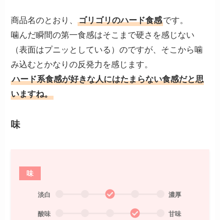
商品名のとおり、
ゴリゴリのハード食感
です。
噛んだ瞬間の第一食感はそこまで硬さを感じない
（表面はプニッとしている）のですが、そこから噛
み込むとかなりの反発力を感じます。
ハード系食感が好きな人にはたまらない食感だと思
いますね。
味
味
淡白
濃厚
酸味
甘味