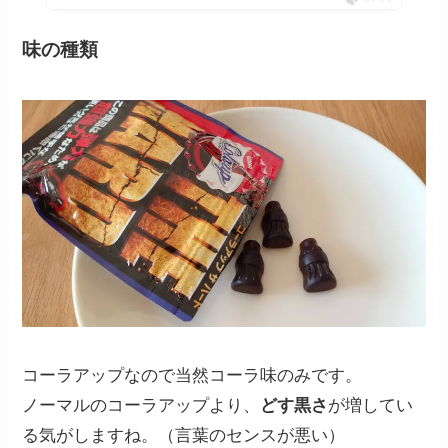
味の種類
コーラアップなので当然コーラ味のみです。
ノーマルのコーラアップより、
どす黒さ
が増してい
る気がしますね。（言葉のセンスが悪い）