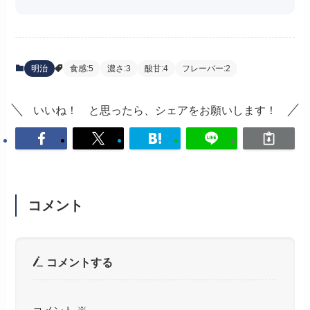
明治
食感:5
濃さ:3
酸甘:4
フレーバー:2
いいね！ と思ったら、シェアをお願いします！
コメント
コメントする