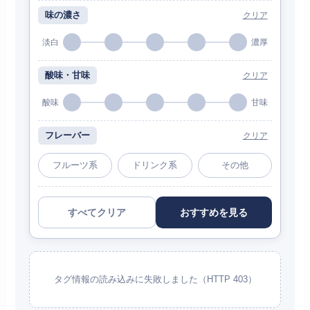
味の濃さ
クリア
淡白
濃厚
酸味・甘味
クリア
酸味
甘味
フレーバー
クリア
フルーツ系
ドリンク系
その他
すべてクリア
おすすめを見る
タグ情報の読み込みに失敗しました（HTTP 403）