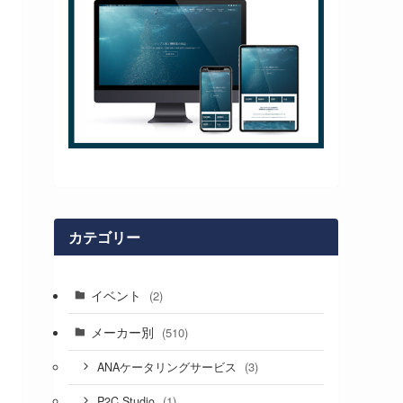
カテゴリー
イベント
(2)
メーカー別
(510)
(3)
ANAケータリングサービス
(1)
P2C Studio