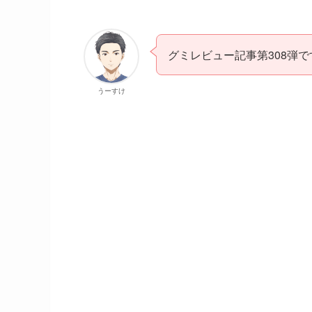
グミレビュー記事第308弾で
うーすけ