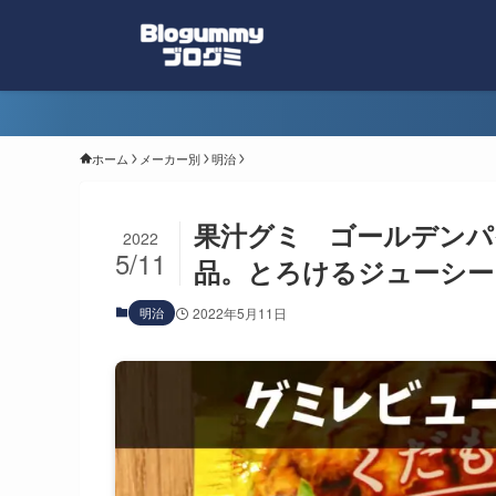
ホーム
メーカー別
明治
果汁グミ ゴールデンパ
2022
5/11
品。とろけるジューシー
明治
2022年5月11日