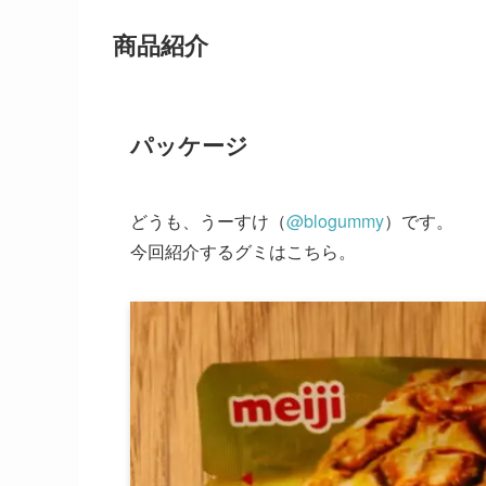
商品紹介
パッケージ
どうも、うーすけ（
@blogummy
）です。
今回紹介するグミはこちら。