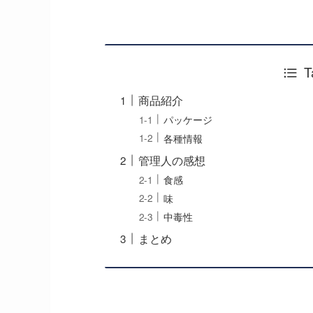
T
商品紹介
パッケージ
各種情報
管理人の感想
食感
味
中毒性
まとめ