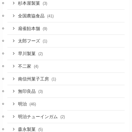
杉本屋製菓
(3)
全国農協食品
(41)
扇雀飴本舗
(9)
太郎フーズ
(1)
早川製菓
(2)
不二家
(4)
南信州菓子工房
(1)
無印良品
(3)
明治
(46)
明治チューインガム
(2)
森永製菓
(5)