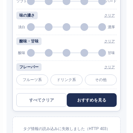
ソフト
ハード
味の濃さ
クリア
淡白
濃厚
酸味・甘味
クリア
酸味
甘味
フレーバー
クリア
フルーツ系
ドリンク系
その他
すべてクリア
おすすめを見る
タグ情報の読み込みに失敗しました（HTTP 403）