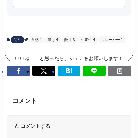
明治
食感:4
濃さ:4
酸甘:3
中毒性:4
フレーバー:1
いいね！ と思ったら、シェアをお願いします！
コメント
コメントする