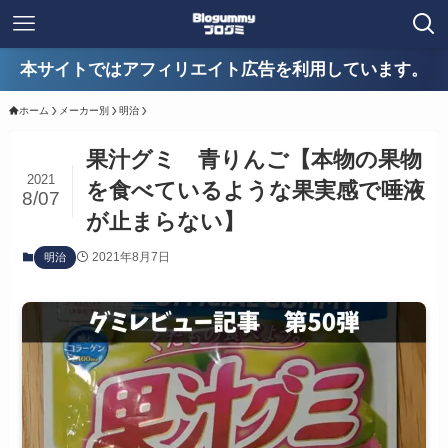
本サイトではアフィリエイト広告を利用しています。
ホーム
メーカー別
明治
果汁グミ 青りんご【本物の果物
2021
を食べているような果実感で唾液
8/07
が止まらない】
2021年8月7日
明治