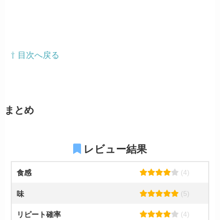
⇧ 目次へ戻る
まとめ
レビュー結果
食感
(4)
味
(5)
リピート確率
(4)