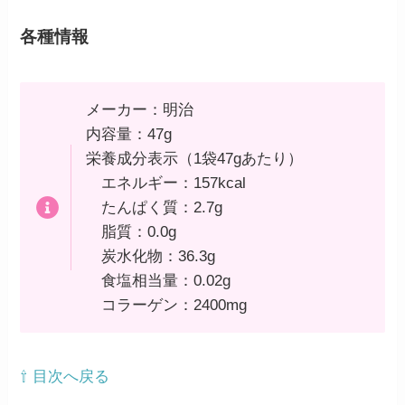
各種情報
メーカー：明治
内容量：47g
栄養成分表示（1袋47gあたり）
エネルギー：157kcal
たんぱく質：2.7g
脂質：0.0g
炭水化物：36.3g
食塩相当量：0.02g
コラーゲン：2400mg
⇧ 目次へ戻る