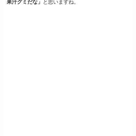
果汁グミだな」
と思いますね。