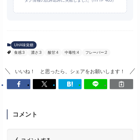
タグ情報の読み込みに失敗しました（HTTP 403）
UHA味覚糖
食感:3
濃さ:3
酸甘:4
中毒性:4
フレーバー:2
いいね！ と思ったら、シェアをお願いします！
コメント