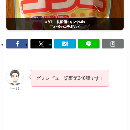
グミレビュー記事第240弾です！
うーすけ