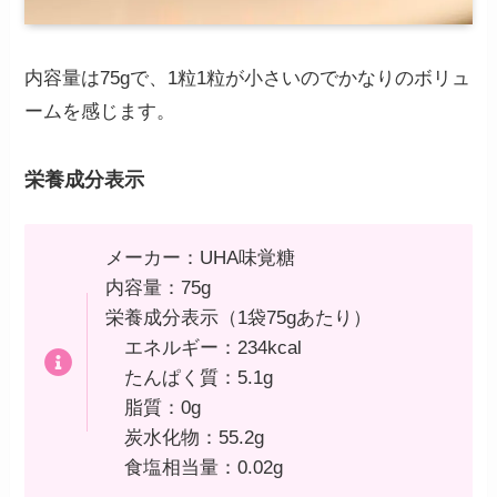
内容量は75gで、1粒1粒が小さいのでかなりのボリュ
ームを感じます。
栄養成分表示
メーカー：UHA味覚糖
内容量：75g
栄養成分表示（1袋75gあたり）
エネルギー：234kcal
たんぱく質：5.1g
脂質：0g
炭水化物：55.2g
食塩相当量：0.02g