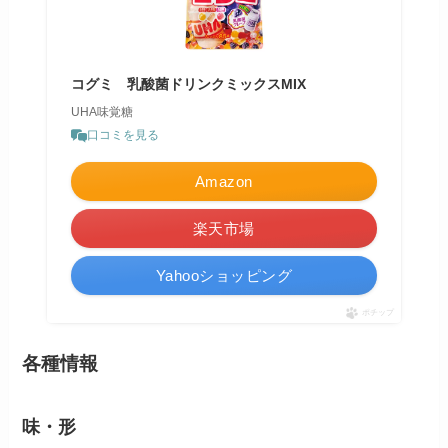
コグミ 乳酸菌ドリンクミックスMIX
UHA味覚糖
口コミを見る
Amazon
楽天市場
Yahooショッピング
ポチップ
各種情報
味・形