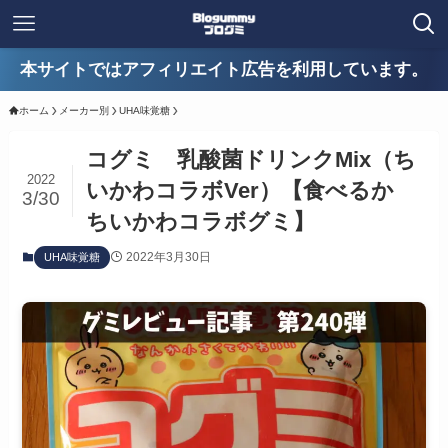
本サイトではアフィリエイト広告を利用しています。
ホーム
メーカー別
UHA味覚糖
コグミ 乳酸菌ドリンクMix（ち
2022
いかわコラボVer）【食べるか
3/30
ちいかわコラボグミ】
2022年3月30日
UHA味覚糖