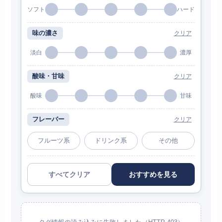
ソフト
ハード
味の濃さ
クリア
淡白
濃厚
酸味・甘味
クリア
酸味
甘味
フレーバー
クリア
フルーツ系
ドリンク系
その他
すべてクリア
おすすめを見る