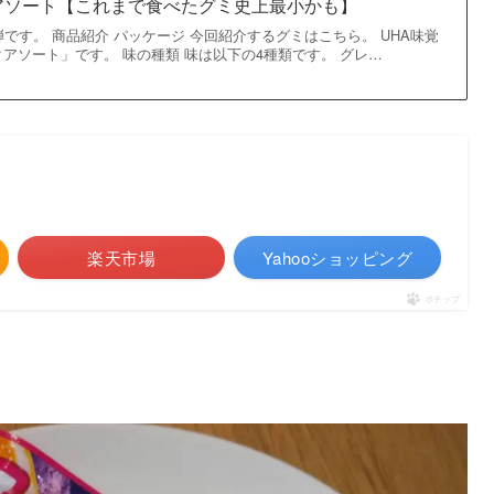
アソート【これまで食べたグミ史上最小かも】
弾です。 商品紹介 パッケージ 今回紹介するグミはこちら。 UHA味覚
アソート」です。 味の種類 味は以下の4種類です。 グレ…
楽天市場
Yahooショッピング
ポチップ