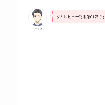
グミレビュー記事第91弾で
うーすけ