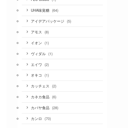
(64)
UHA味覚糖
(5)
アイデアパッケージ
(8)
アモス
(1)
イオン
(1)
ヴィダル
(2)
エイワ
(1)
オキコ
(2)
カッチェス
(6)
カネカ食品
(28)
カバヤ食品
(70)
カンロ