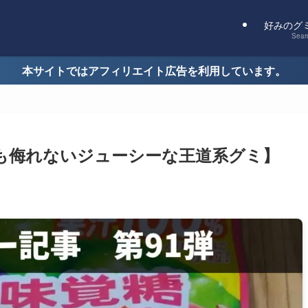
好みのグ
Sear
本サイトではアフィリエイト広告を利用しています。
も侮れないジューシーな王道系グミ】