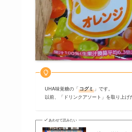
UHA味覚糖の「
コグミ
」です。
以前、「ドリンクアソート」を取り上げ
あわせて読みたい