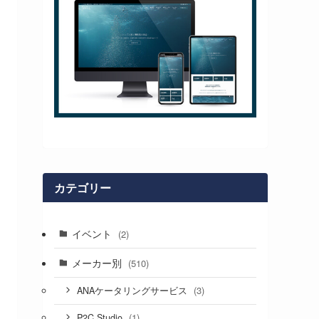
カテゴリー
イベント
(2)
メーカー別
(510)
(3)
ANAケータリングサービス
(1)
P2C Studio