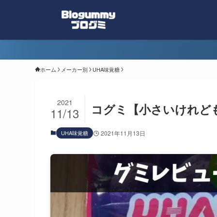
ホーム
メーカー別
UHA味覚糖
2021
コグミ【小さいけれど
11/13
UHA味覚糖
2021年11月13日