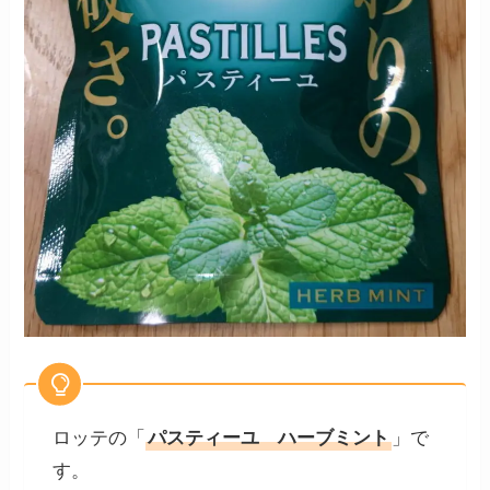
ロッテの「
パスティーユ ハーブミント
」で
す。