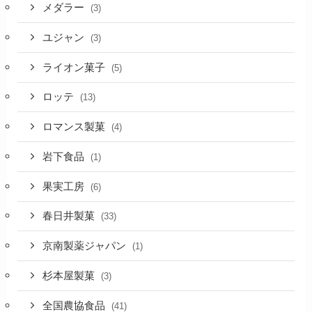
メダラー
(3)
ユジャン
(3)
ライオン菓子
(5)
ロッテ
(13)
ロマンス製菓
(4)
岩下食品
(1)
果実工房
(6)
春日井製菓
(33)
京南製薬ジャパン
(1)
杉本屋製菓
(3)
全国農協食品
(41)