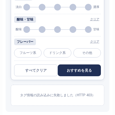
淡白
濃厚
酸味・甘味
クリア
酸味
甘味
フレーバー
クリア
フルーツ系
ドリンク系
その他
すべてクリア
おすすめを見る
タグ情報の読み込みに失敗しました（HTTP 403）