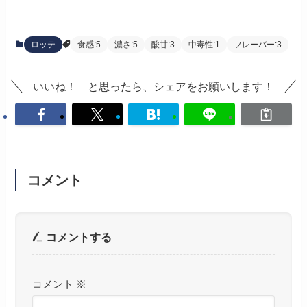
ロッテ
食感:5
濃さ:5
酸甘:3
中毒性:1
フレーバー:3
いいね！ と思ったら、シェアをお願いします！
コメント
コメントする
コメント
※