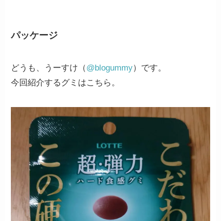
パッケージ
どうも、うーすけ（
@blogummy
）です。
今回紹介するグミはこちら。