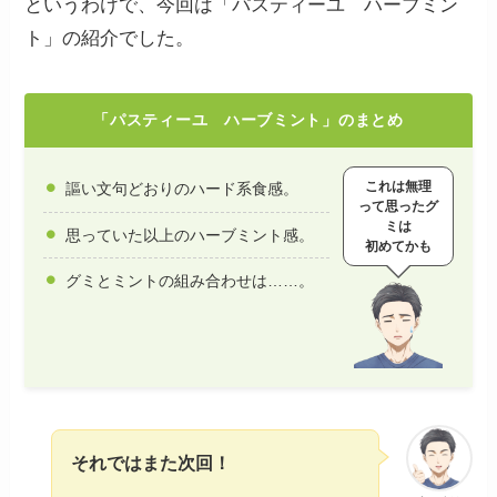
というわけで、今回は「パスティーユ ハーブミン
ト」の紹介でした。
「パスティーユ ハーブミント」のまとめ
これは無理
謳い文句どおりのハード系食感。
って思ったグ
ミは
思っていた以上のハーブミント感。
初めてかも
グミとミントの組み合わせは……。
それではまた次回！