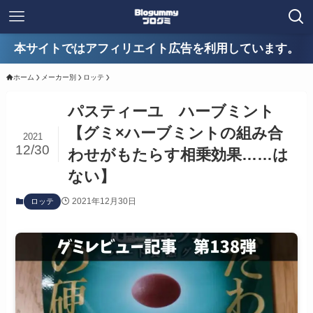
本サイトではアフィリエイト広告を利用しています。
ホーム
メーカー別
ロッテ
パスティーユ ハーブミント
【グミ×ハーブミントの組み合
2021
12/30
わせがもたらす相乗効果……は
ない】
2021年12月30日
ロッテ