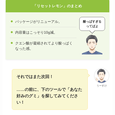
「リセットレモン」のまとめ
パッケージがリニューアル。
酸っぱすぎる
ってばよ
内容量はこっそり10g減。
クエン酸が凝縮されてより酸っぱく
なった感。
それではまた次回！
うーすけ
……の前に、下のツールで「あなた
好みのグミ」を探してみてくださ
い！