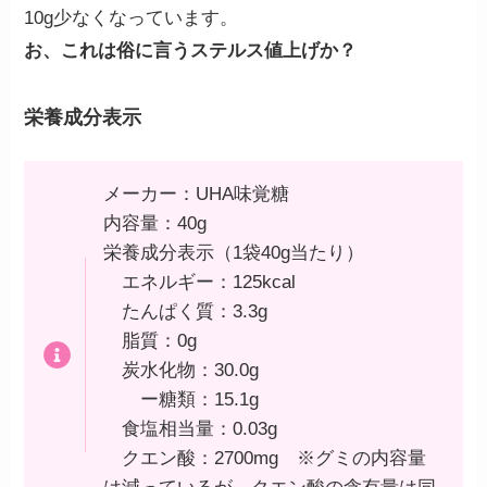
10g少なくなっています。
お、これは俗に言うステルス値上げか？
栄養成分表示
メーカー：UHA味覚糖
内容量：40g
栄養成分表示（1袋40g当たり）
エネルギー：125kcal
たんぱく質：3.3g
脂質：0g
炭水化物：30.0g
ー糖類：15.1g
食塩相当量：0.03g
クエン酸：2700mg ※グミの内容量