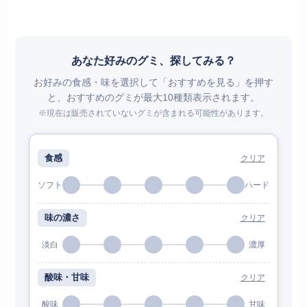
あなた好みのグミ、探してみる？
お好みの食感・味を選択して「おすすめを見る」を押す
と、おすすめのグミが最大10種類表示されます。
※現在は販売されていないグミが含まれる可能性があります。
食感
クリア
ソフト
ハード
味の濃さ
クリア
淡白
濃厚
酸味・甘味
クリア
酸味
甘味