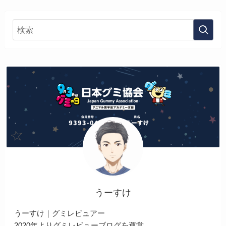
うーすけ
うーすけ｜グミレビュアー
2020年よりグミレビューブログを運営。