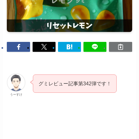
グミレビュー記事第342弾です！
うーすけ