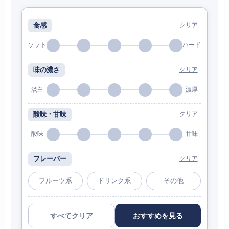
食感
クリア
ソフト
ハード
味の濃さ
クリア
淡白
濃厚
酸味・甘味
クリア
酸味
甘味
フレーバー
クリア
フルーツ系
ドリンク系
その他
すべてクリア
おすすめを見る