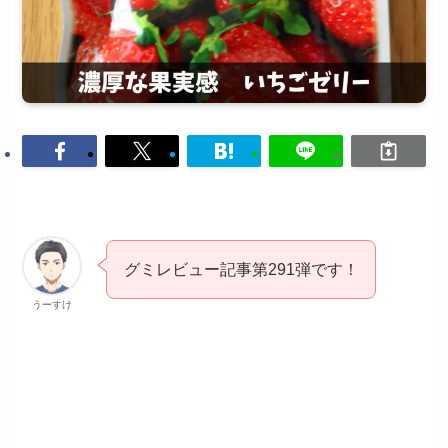
グミレビュー記事第291弾です！
うーすけ