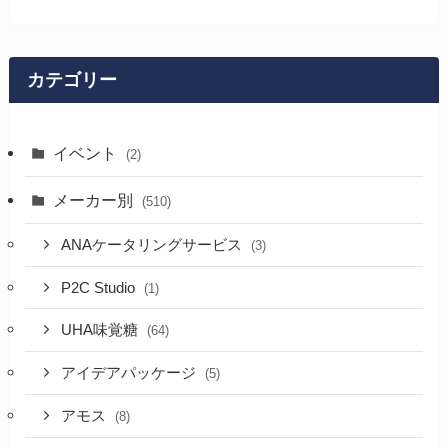
カテゴリー
イベント
(2)
メーカー別
(510)
ANAケータリングサービス
(3)
P2C Studio
(1)
UHA味覚糖
(64)
アイデアパッケージ
(5)
アモス
(8)