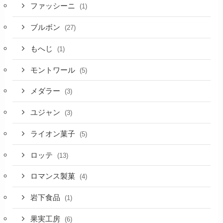
ファッシーニ
(1)
ブルボン
(27)
もへじ
(1)
モントワール
(5)
メダラー
(3)
ユジャン
(3)
ライオン菓子
(5)
ロッテ
(13)
ロマンス製菓
(4)
岩下食品
(1)
果実工房
(6)