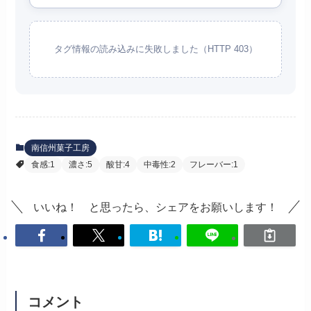
タグ情報の読み込みに失敗しました（HTTP 403）
南信州菓子工房
食感:1
濃さ:5
酸甘:4
中毒性:2
フレーバー:1
いいね！ と思ったら、シェアをお願いします！
コメント