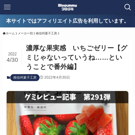
本サイトではアフィリエイト広告を利用しています。
ホーム
メーカー別
南信州菓子工房
濃厚な果実感 いちごゼリー【グ
2022
ミじゃないっていうね……とい
4/30
うことで番外編】
2022年4月30日
南信州菓子工房