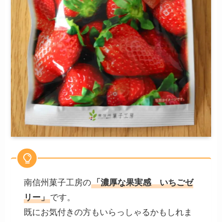
南信州菓子工房の
「濃厚な果実感 いちごゼ
リー」
です。
既にお気付きの方もいらっしゃるかもしれま