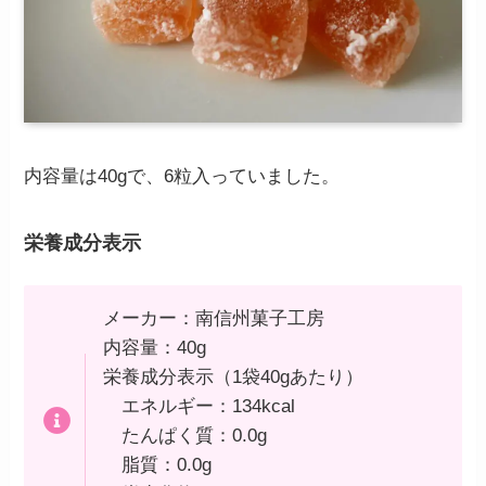
内容量は40gで、6粒入っていました。
栄養成分表示
メーカー：南信州菓子工房
内容量：40g
栄養成分表示（1袋40gあたり）
エネルギー：134kcal
たんぱく質：0.0g
脂質：0.0g