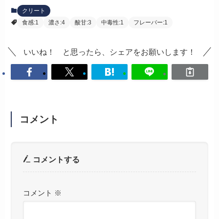
クリート
食感:1
濃さ:4
酸甘:3
中毒性:1
フレーバー:1
いいね！ と思ったら、シェアをお願いします！
コメント
コメントする
コメント
※