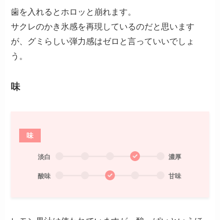
歯を入れるとホロッと崩れます。
サクレのかき氷感を再現しているのだと思います
が、グミらしい弾力感はゼロと言っていいでしょ
う。
味
味
淡白
濃厚
酸味
甘味