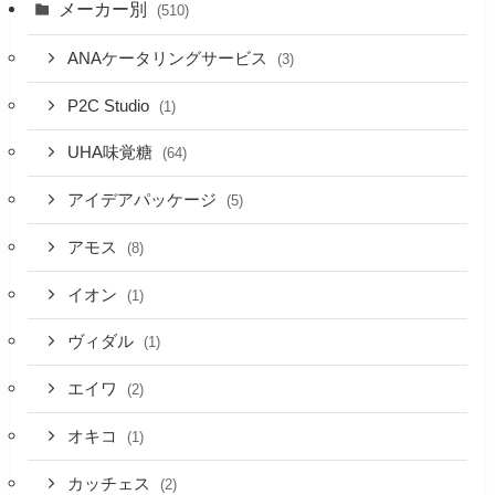
メーカー別
(510)
ANAケータリングサービス
(3)
P2C Studio
(1)
UHA味覚糖
(64)
アイデアパッケージ
(5)
アモス
(8)
イオン
(1)
ヴィダル
(1)
エイワ
(2)
オキコ
(1)
カッチェス
(2)