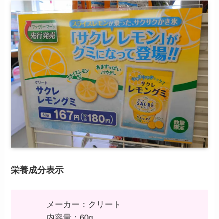
栄養成分表示
メーカー：クリート
内容量：60g