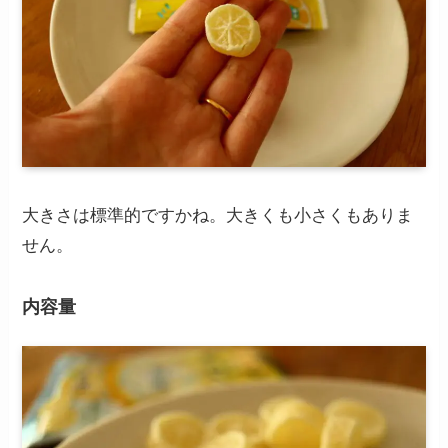
大きさは標準的ですかね。大きくも小さくもありま
せん。
内容量