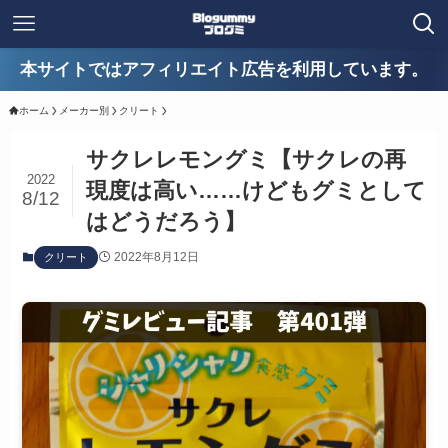
本サイトではアフィリエイト広告を利用しています。
ホーム
メーカー別
クリート
サクレレモングミ【サクレの再
2022
現度は高い……けどもグミとして
8/12
はどうだろう】
2022年8月12日
クリート