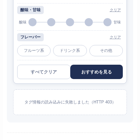
酸味・甘味
クリア
酸味
甘味
フレーバー
クリア
フルーツ系
ドリンク系
その他
すべてクリア
おすすめを見る
タグ情報の読み込みに失敗しました（HTTP 403）