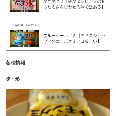
かき氷グミ【確かにシロップの甘
ったるさを思わせる味ではある】
あわせて読みたい
ブルーシールグミ【アイスショッ
プとのコラボグミとは珍しい】
各種情報
味・形