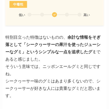
中毒性
低い
高い
特別目立った特徴はないものの、
余計な情報をそぎ
落として「シークヮーサーの果汁を使ったジューシ
ーなグミ」というシンプルな一点を追求したグミ
で
あると感じました。
そういう意味では、ニッポンエールグミと同じです
ね。
シークヮーサー味のグミはあまり多くないので、シ
ークヮーサーが好きな人には貴重なグミだと思いま
す。