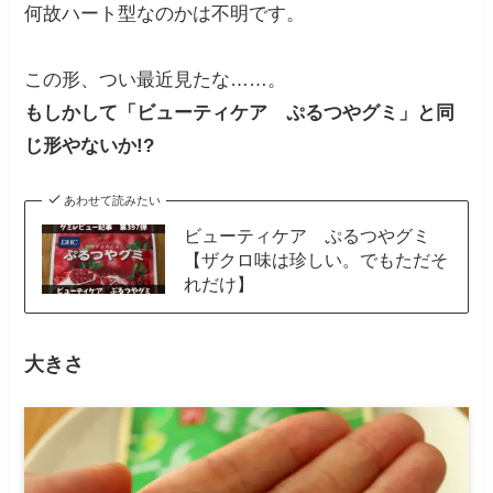
何故ハート型なのかは不明です。
この形、つい最近見たな……。
もしかして「ビューティケア ぷるつやグミ」と同
じ形やないか!?
あわせて読みたい
ビューティケア ぷるつやグミ
【ザクロ味は珍しい。でもただそ
れだけ】
大きさ