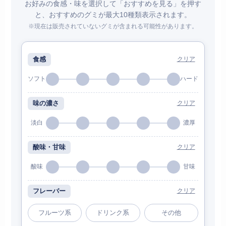
お好みの食感・味を選択して「おすすめを見る」を押す
と、おすすめのグミが最大10種類表示されます。
※現在は販売されていないグミが含まれる可能性があります。
食感
クリア
ソフト
ハード
味の濃さ
クリア
淡白
濃厚
酸味・甘味
クリア
酸味
甘味
フレーバー
クリア
フルーツ系
ドリンク系
その他