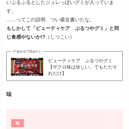
いぷるぷるとしたジュレっぽいグミが入っていま
す。
……ってこの説明、つい最近書いたな。
もしかして「ビューティケア ぷるつやグミ」と同
じ食感やないか!?
（しつこい）
あわせて読みたい
ビューティケア ぷるつやグミ
【ザクロ味は珍しい。でもただそ
れだけ】
味
味