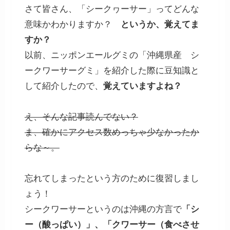
さて皆さん、「シークヮーサー」ってどんな
意味かわかりますか？
というか、覚えてま
すか？
以前、ニッポンエールグミの「沖縄県産 シ
ークワーサーグミ」を紹介した際に豆知識と
して紹介したので、
覚えていますよね？
え、そんな記事読んでない？
ま、確かにアクセス数めっちゃ少なかったか
らな～。
忘れてしまったという方のために復習しまし
ょう！
シークワーサーというのは沖縄の方言で
「シ
ー（酸っぱい）」、「クワーサー（食べさせ