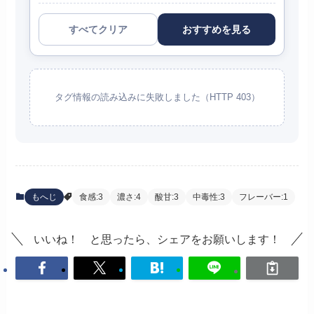
すべてクリア
おすすめを見る
タグ情報の読み込みに失敗しました（HTTP 403）
もへじ
食感:3
濃さ:4
酸甘:3
中毒性:3
フレーバー:1
いいね！ と思ったら、シェアをお願いします！