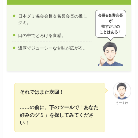
会長&名誉会長
日本グミ協会会長＆名誉会長の推し
が
グミ。
推すだけの
ことはある！
口の中でとろける食感。
濃厚でジューシーな甘味が広がる。
それではまた次回！
うーすけ
……の前に、下のツールで「あなた
好みのグミ」を探してみてくださ
い！