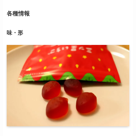
各種情報
味・形