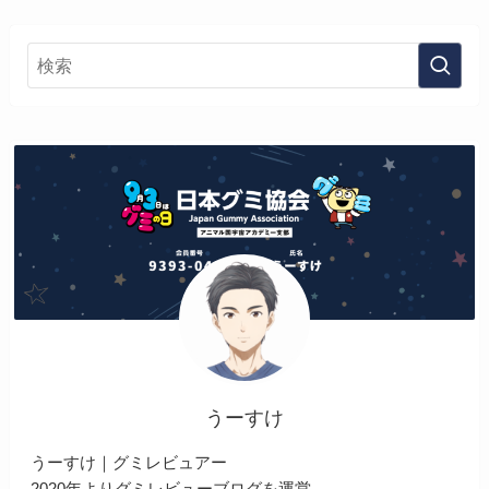
うーすけ
うーすけ｜グミレビュアー
2020年よりグミレビューブログを運営。