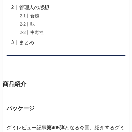
管理人の感想
食感
味
中毒性
まとめ
商品紹介
パッケージ
グミレビュー記事
第405弾
となる今回、紹介するグミ