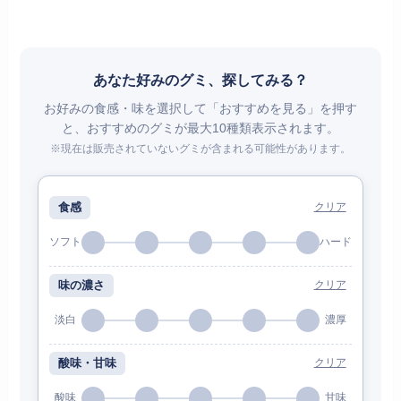
あなた好みのグミ、探してみる？
お好みの食感・味を選択して「おすすめを見る」を押す
と、おすすめのグミが最大10種類表示されます。
※現在は販売されていないグミが含まれる可能性があります。
食感
クリア
ソフト
ハード
味の濃さ
クリア
淡白
濃厚
酸味・甘味
クリア
酸味
甘味