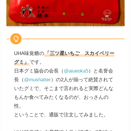
UHA味覚糖の
「三ツ星いちご スカイベリー
グミ」
です。
日本グミ協会の会長（
@aiueoka5
）と名誉会
長（
@mushatter
）の2人が揃って絶賛されて
いたグミで、そこまで言われると実際どんな
もんか食べてみたくなるのが、おっさんの
性。
ということで、通販で注文してみました。