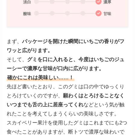
淡白
濃厚
酸味
甘味
まず、
パッケージを開けた瞬間にいちごの香りがフ
ワッと広がります。
そして、
グミを口に入れると、今度はいちごのジュ
ーシーで濃厚な甘味が口内に広がります。
確かにこれは美味しい……！
先ほど書いたとおり、このグミは口の中でゆっくり
とろけていくのですが、
願わくはとろけることなく
いつまでも舌の上に居座ってくれ
などという気が触
れたことを考えてしまうくらいの美味しさです。
スカイベリー果汁を使用したグミはこれまでにも2つ
食べたことがありますが、断トツで濃厚な味わいで