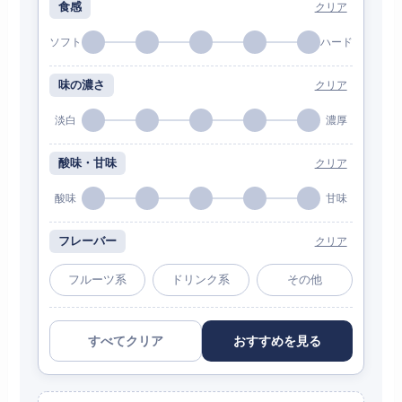
食感
クリア
ソフト
ハード
味の濃さ
クリア
淡白
濃厚
酸味・甘味
クリア
酸味
甘味
フレーバー
クリア
フルーツ系
ドリンク系
その他
すべてクリア
おすすめを見る