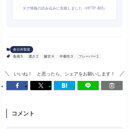
タグ情報の読み込みに失敗しました（HTTP 403）
春日井製菓
食感:5
濃さ:2
酸甘:4
中毒性:3
フレーバー:1
いいね！ と思ったら、シェアをお願いします！
コメント