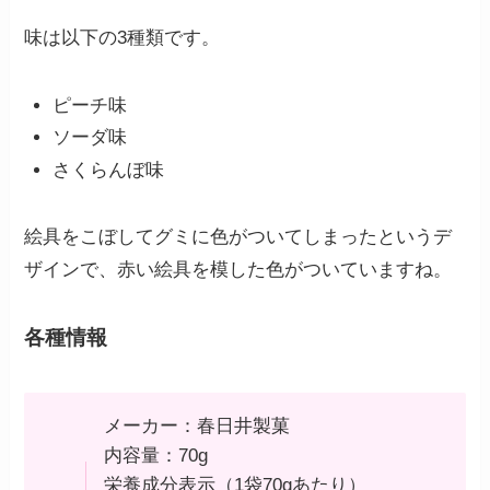
味は以下の3種類です。
ピーチ味
ソーダ味
さくらんぼ味
絵具をこぼしてグミに色がついてしまったというデ
ザインで、赤い絵具を模した色がついていますね。
各種情報
メーカー：春日井製菓
内容量：70g
栄養成分表示（1袋70gあたり）