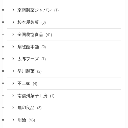
京南製薬ジャパン
(1)
杉本屋製菓
(3)
全国農協食品
(41)
扇雀飴本舗
(9)
太郎フーズ
(1)
早川製菓
(2)
不二家
(4)
南信州菓子工房
(1)
無印良品
(3)
明治
(46)