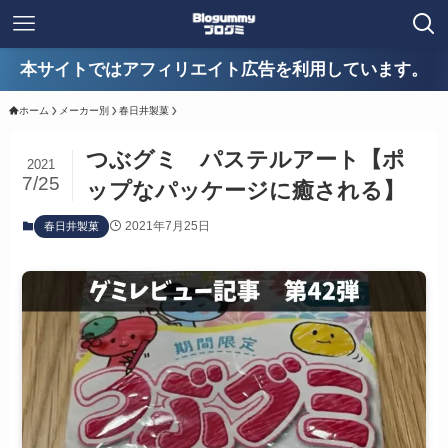
本サイトではアフィリエイト広告を利用しています。
ホーム
メーカー別
春日井製菓
つぶグミ パステルアート【ポ
2021
7/25
ップなパッケージに癒される】
2021年7月25日
春日井製菓