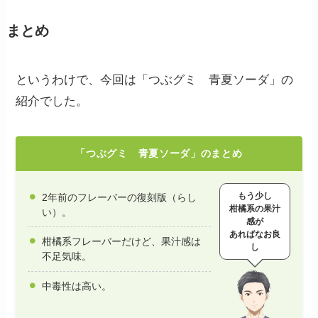
まとめ
というわけで、今回は「つぶグミ 青夏ソーダ」の
紹介でした。
「つぶグミ 青夏ソーダ」のまとめ
もう少し
2年前のフレーバーの復刻版（らし
柑橘系の果汁
い）。
感が
あればなお良
柑橘系フレーバーだけど、果汁感は
し
不足気味。
中毒性は高い。