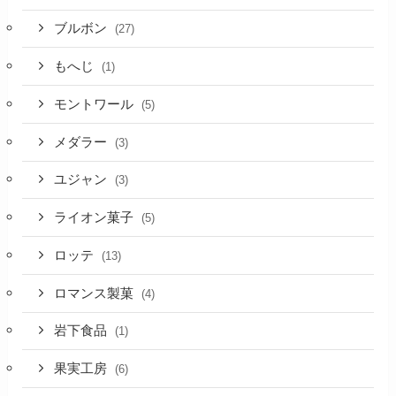
ブルボン
(27)
もへじ
(1)
モントワール
(5)
メダラー
(3)
ユジャン
(3)
ライオン菓子
(5)
ロッテ
(13)
ロマンス製菓
(4)
岩下食品
(1)
果実工房
(6)