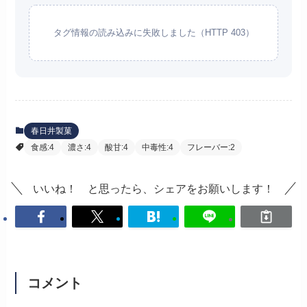
タグ情報の読み込みに失敗しました（HTTP 403）
春日井製菓
食感:4
濃さ:4
酸甘:4
中毒性:4
フレーバー:2
いいね！ と思ったら、シェアをお願いします！
コメント