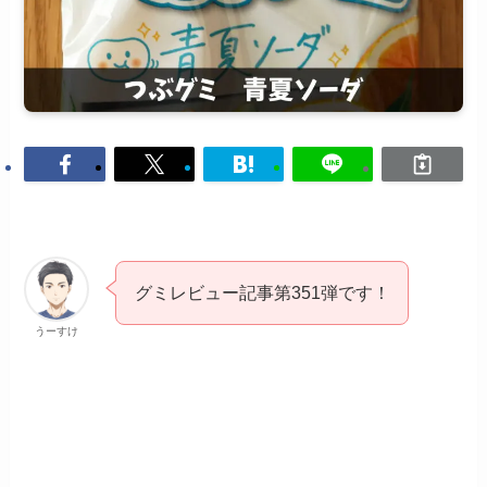
グミレビュー記事第351弾です！
うーすけ