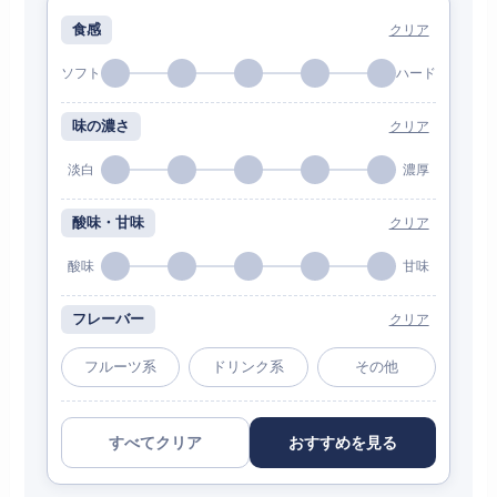
食感
クリア
ソフト
ハード
味の濃さ
クリア
淡白
濃厚
酸味・甘味
クリア
酸味
甘味
フレーバー
クリア
フルーツ系
ドリンク系
その他
すべてクリア
おすすめを見る