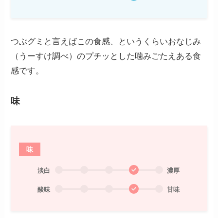
つぶグミと言えばこの食感、というくらいおなじみ
（うーすけ調べ）のプチッとした噛みごたえある食
感です。
味
味
淡白
濃厚
酸味
甘味