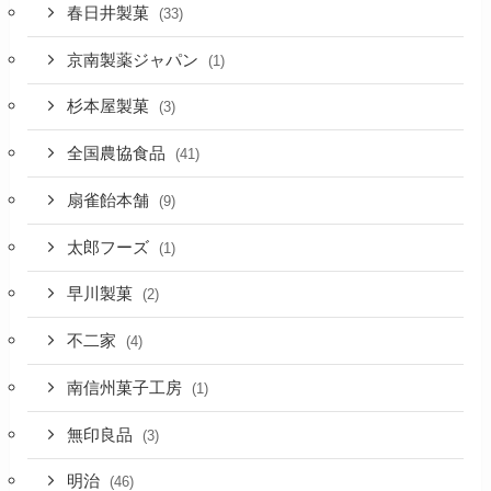
春日井製菓
(33)
京南製薬ジャパン
(1)
杉本屋製菓
(3)
全国農協食品
(41)
扇雀飴本舗
(9)
太郎フーズ
(1)
早川製菓
(2)
不二家
(4)
南信州菓子工房
(1)
無印良品
(3)
明治
(46)