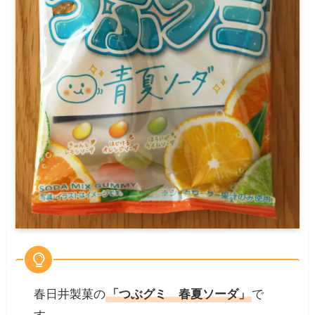
春日井製菓の
「つぶグミ 春夏ソーダ」
で