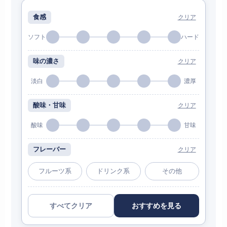
食感
クリア
ソフト
ハード
味の濃さ
クリア
淡白
濃厚
酸味・甘味
クリア
酸味
甘味
フレーバー
クリア
フルーツ系
ドリンク系
その他
すべてクリア
おすすめを見る