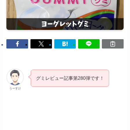
グミレビュー記事第280弾です！
うーすけ