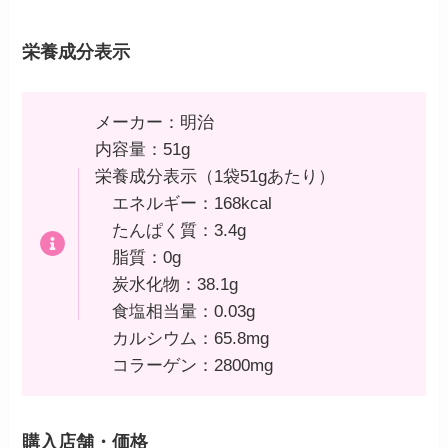
栄養成分表示
メーカー：明治
内容量：51g
栄養成分表示（1袋51gあたり）
エネルギー：168kcal
たんぱく質：3.4g
脂質：0g
炭水化物：38.1g
食塩相当量：0.03g
カルシウム：65.8mg
コラーゲン：2800mg
購入店舗・価格