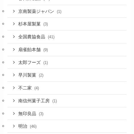
京南製薬ジャパン
(1)
杉本屋製菓
(3)
全国農協食品
(41)
扇雀飴本舗
(9)
太郎フーズ
(1)
早川製菓
(2)
不二家
(4)
南信州菓子工房
(1)
無印良品
(3)
明治
(46)