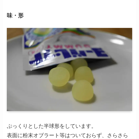
味・形
ぷっくりとした半球形をしています。
表面に粉末オブラート等はついておらず、さらさら