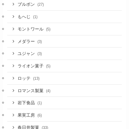
ブルボン
(27)
もへじ
(1)
モントワール
(5)
メダラー
(3)
ユジャン
(3)
ライオン菓子
(5)
ロッテ
(13)
ロマンス製菓
(4)
岩下食品
(1)
果実工房
(6)
春日井製菓
(33)