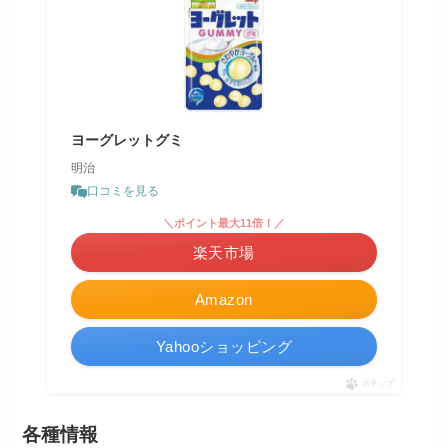
ヨーグレットグミ
明治
口コミを見る
＼ポイント最大11倍！／
楽天市場
Amazon
Yahooショッピング
ポチップ
各種情報