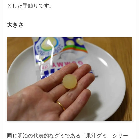
とした手触りです。
大きさ
同じ明治の代表的なグミである「果汁グミ」シリー