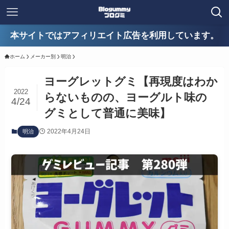
本サイトではアフィリエイト広告を利用しています。
ホーム
メーカー別
明治
ヨーグレットグミ【再現度はわか
2022
らないものの、ヨーグルト味の
4/24
グミとして普通に美味】
2022年4月24日
明治