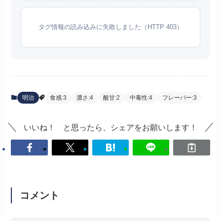
タグ情報の読み込みに失敗しました（HTTP 403）
明治
食感:3
濃さ:4
酸甘:2
中毒性:4
フレーバー:3
いいね！ と思ったら、シェアをお願いします！
コメント