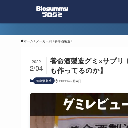
ホーム
メーカー別
養命酒製造
養命酒製造グミ×サプリ
2022
2/04
も作ってるのか】
養命酒製造
2022年2月4日