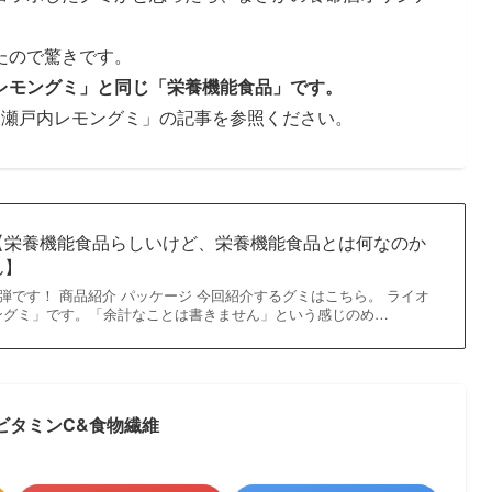
たので驚きです。
レモングミ」と同じ「栄養機能食品」です。
「瀬戸内レモングミ」の記事を参照ください。
【栄養機能食品らしいけど、栄養機能食品とは何なのか
ん】
4弾です！ 商品紹介 パッケージ 今回紹介するグミはこちら。 ライオ
ングミ」です。「余計なことは書きません」という感じのめ…
ビタミンC&食物繊維