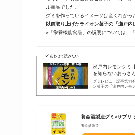
ル商品でした。
グミを作っているイメージは全くなかっ
以前取り上げたライオン菓子の「瀬戸内
※「栄養機能食品」の説明については、
あわせて読みたい
瀬戸内レモングミ
を知らないおっさ
グミレビュー記事第11
ン菓子の「瀬戸内レモ
養命酒製造グミ×サプリ 
養命酒製造