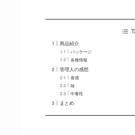
T
商品紹介
パッケージ
各種情報
管理人の感想
食感
味
中毒性
まとめ