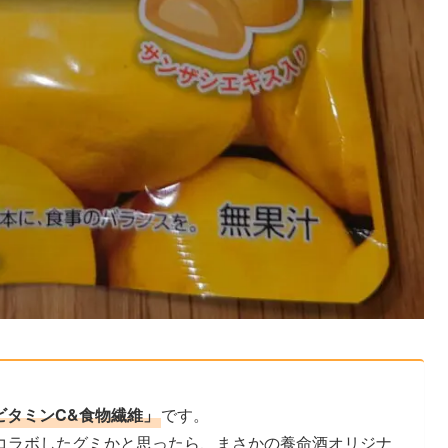
ビタミンC&食物繊維」
です。
コラボしたグミかと思ったら、まさかの養命酒オリジナ