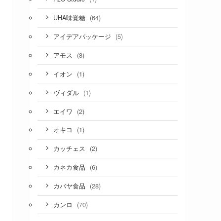
(64)
UHA味覚糖
(5)
アイデアパッケージ
(8)
アモス
(1)
イオン
(1)
ヴィダル
(2)
エイワ
(1)
オキコ
(2)
カッチェス
(6)
カネカ食品
(28)
カバヤ食品
(70)
カンロ