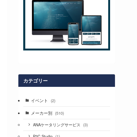
カテゴリー
イベント
(2)
メーカー別
(510)
(3)
ANAケータリングサービス
(1)
P2C Studio