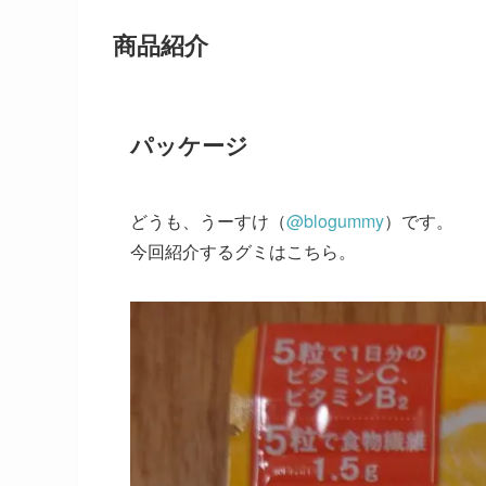
商品紹介
パッケージ
どうも、うーすけ（
@blogummy
）です。
今回紹介するグミはこちら。