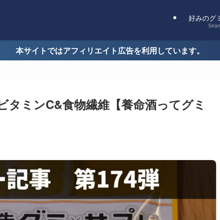
好みのグ
Sear
本サイトではアフィリエイト広告を利用しています。
 ビタミンC&食物繊維【養命酒ってグミ