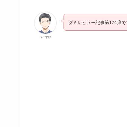
グミレビュー記事第174弾で
うーすけ