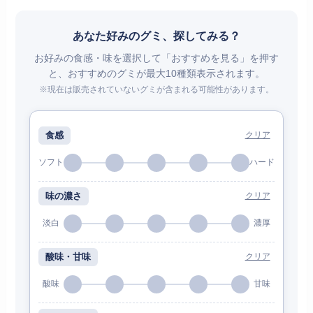
あなた好みのグミ、探してみる？
お好みの食感・味を選択して「おすすめを見る」を押す
と、おすすめのグミが最大10種類表示されます。
※現在は販売されていないグミが含まれる可能性があります。
食感
クリア
ソフト
ハード
味の濃さ
クリア
淡白
濃厚
酸味・甘味
クリア
酸味
甘味