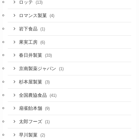
ロッテ
(13)
ロマンス製菓
(4)
岩下食品
(1)
果実工房
(6)
春日井製菓
(33)
京南製薬ジャパン
(1)
杉本屋製菓
(3)
全国農協食品
(41)
扇雀飴本舗
(9)
太郎フーズ
(1)
早川製菓
(2)