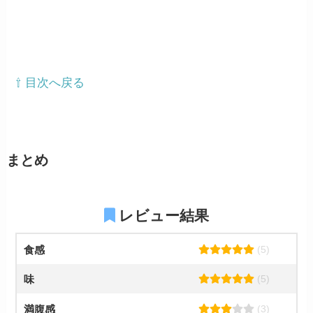
⇧ 目次へ戻る
まとめ
レビュー結果
食感
(5)
味
(5)
満腹感
(3)