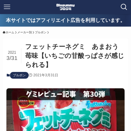
本サイトではアフィリエイト広告を利用しています。
ホーム
メーカー別
ブルボン
フェットチーネグミ あまおう
2021
苺味【いちごの甘酸っぱさが感じ
3/31
られる】
2021年3月31日
ブルボン