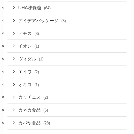
UHA味覚糖
(64)
アイデアパッケージ
(5)
アモス
(8)
イオン
(1)
ヴィダル
(1)
エイワ
(2)
オキコ
(1)
カッチェス
(2)
カネカ食品
(6)
カバヤ食品
(28)