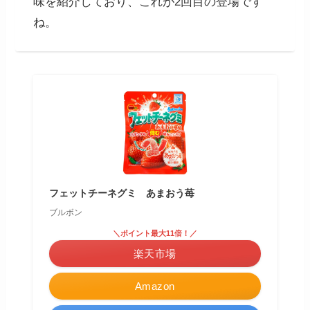
味を紹介しており、これが2回目の登場です
ね。
フェットチーネグミ あまおう苺
ブルボン
＼ポイント最大11倍！／
楽天市場
Amazon