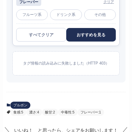
フレーバー
クリア
フルーツ系
ドリンク系
その他
すべてクリア
おすすめを見る
タグ情報の読み込みに失敗しました（HTTP 403）
ブルボン
食感:5
濃さ:4
酸甘:2
中毒性:5
フレーバー:1
いいね！ と思ったら、シェアをお願いします！