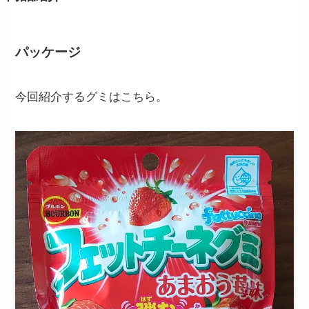
パッケージ
今回紹介するグミはこちら。