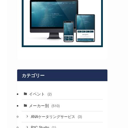
カテゴリー
イベント
(2)
メーカー別
(510)
(3)
ANAケータリングサービス
(1)
P2C Studio