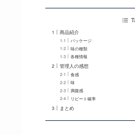
T
商品紹介
パッケージ
味の種類
各種情報
管理人の感想
食感
味
満腹感
リピート確率
まとめ