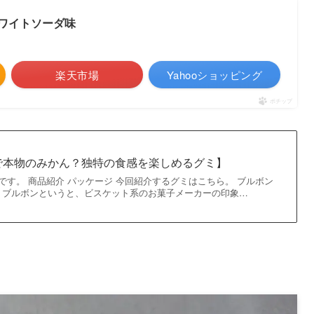
ワイトソーダ味
楽天市場
Yahooショッピング
ポチップ
で本物のみかん？独特の食感を楽しめるグミ】
です。 商品紹介 パッケージ 今回紹介するグミはこちら。 ブルボン
。ブルボンというと、ビスケット系のお菓子メーカーの印象…