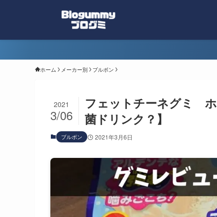
ホーム
メーカー別
ブルボン
フェットチーネグミ ホ
2021
3/06
菌ドリンク？】
ブルボン
2021年3月6日