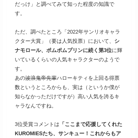
だっけ」と調べてみて知った程度の知識で
す。
ただ、調べたところ「2022年サンリオキャラ
クター大賞」（要は人気投票）において、
シ
ナモロール、ポムポムプリンに続く第3位
に輝
いているくらいの人気キャラクターのようで
す。
あの
波浪鬼帝先輩
ハローキティを上回る得票
数というところからも、実は（というか僕が
知らなかっただけですが）高い人気を誇るキ
ャラなんですね。
3位受賞コメントは
「ここまで応援してくれた
KUROMIESたち、サンキュー！これからもア