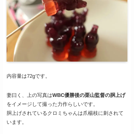
内容量は72gです。
妻曰く、上の写真は
WBC優勝後の栗山監督の胴上げ
をイメージして撮った力作らしいです。
胴上げされているクロミちゃんは爪楊枝に刺されて
います。