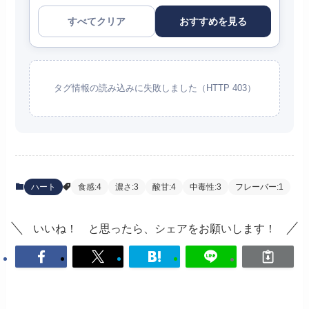
すべてクリア
おすすめを見る
タグ情報の読み込みに失敗しました（HTTP 403）
ハート
食感:4
濃さ:3
酸甘:4
中毒性:3
フレーバー:1
いいね！ と思ったら、シェアをお願いします！