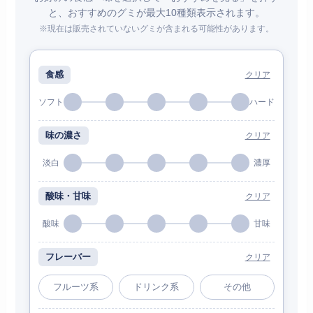
と、おすすめのグミが最大10種類表示されます。
※現在は販売されていないグミが含まれる可能性があります。
食感
クリア
ソフト
ハード
味の濃さ
クリア
淡白
濃厚
酸味・甘味
クリア
酸味
甘味
フレーバー
クリア
フルーツ系
ドリンク系
その他