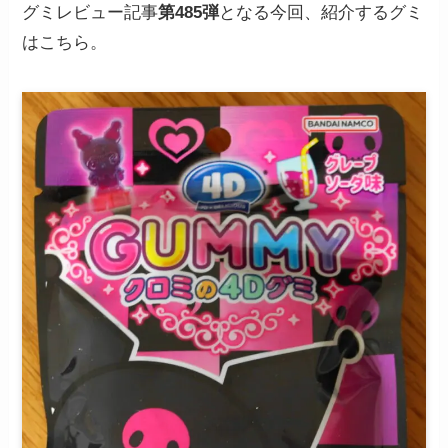
グミレビュー記事
第485弾
となる今回、紹介するグミ
はこちら。