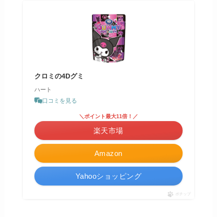
クロミの4Dグミ
ハート
口コミを見る
＼ポイント最大11倍！／
楽天市場
Amazon
Yahooショッピング
ポチップ