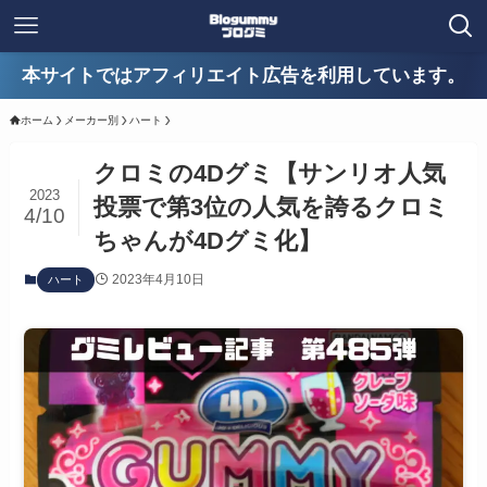
本サイトではアフィリエイト広告を利用しています。
ホーム
メーカー別
ハート
クロミの4Dグミ【サンリオ人気
2023
投票で第3位の人気を誇るクロミ
4/10
ちゃんが4Dグミ化】
2023年4月10日
ハート