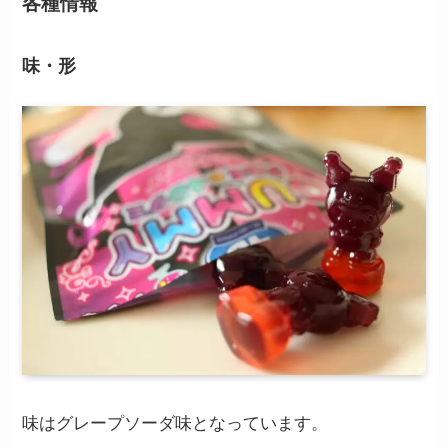
各種情報
味・形
味はグレープソーダ味となっています。