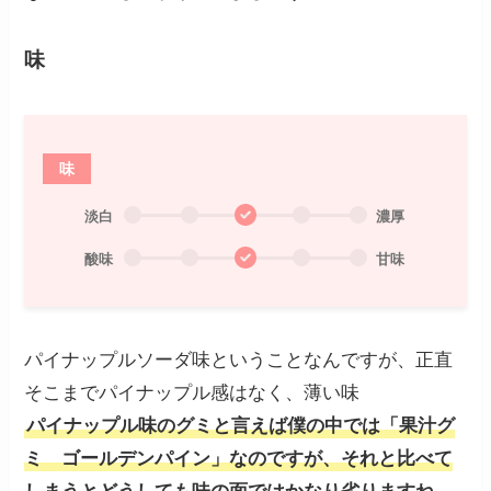
味
味
淡白
濃厚
酸味
甘味
パイナップルソーダ味ということなんですが、正直
そこまでパイナップル感はなく、薄い味
パイナップル味のグミと言えば僕の中では「果汁グ
ミ ゴールデンパイン」なのですが、それと比べて