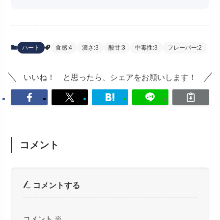
ハート
食感:4
濃さ:3
酸甘:3
中毒性:3
フレーバー:2
いいね！ と思ったら、シェアをお願いします！
コメント
コメントする
コメント
※