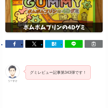
グミレビュー記事第343弾です！
うーすけ