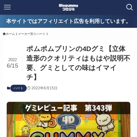
本サイトではアフィリエイト広告を利用しています。
ホーム
メーカー別
ハート
ポムポムプリンの4Dグミ【立体
造形のクオリティはもはや説明不
2022
6/15
要、グミとしての味はイマイ
チ】
2022年6月15日
ハート