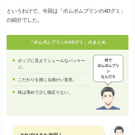
というわけで、今回は「ポムポムプリンの4Dグミ」
の紹介でした。
「ポムポムプリンの4Dグミ」のまとめ
何で
ポップに見えてシュールなパッケー
ポムポムプリ
ジ。
ン
なんだろ
こだわりを感じる細かい造形。
味は薄めで少し物足りない。
それではまた次回！