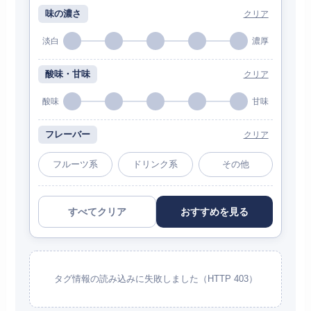
味の濃さ
クリア
淡白
濃厚
酸味・甘味
クリア
酸味
甘味
フレーバー
クリア
フルーツ系
ドリンク系
その他
すべてクリア
おすすめを見る
タグ情報の読み込みに失敗しました（HTTP 403）