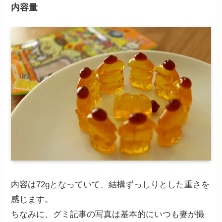
内容量
内容は72gとなっていて、結構ずっしりとした重さを
感じます。
ちなみに、グミ記事の写真は基本的にいつも妻が撮