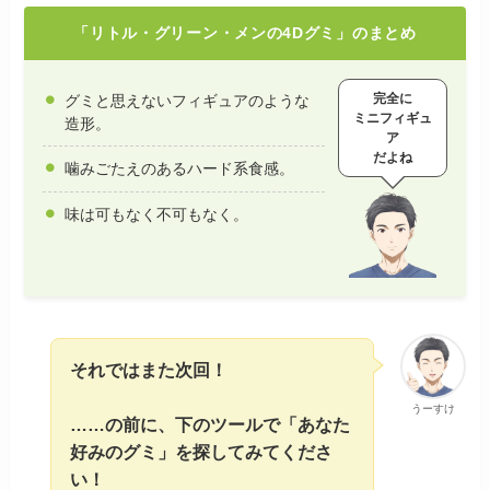
「リトル・グリーン・メンの4Dグミ」のまとめ
完全に
グミと思えないフィギュアのような
ミニフィギュ
造形。
ア
だよね
噛みごたえのあるハード系食感。
味は可もなく不可もなく。
それではまた次回！
うーすけ
……の前に、下のツールで「あなた
好みのグミ」を探してみてくださ
い！