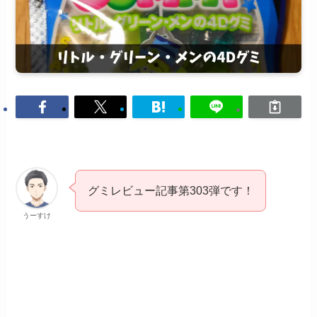
グミレビュー記事第303弾です！
うーすけ