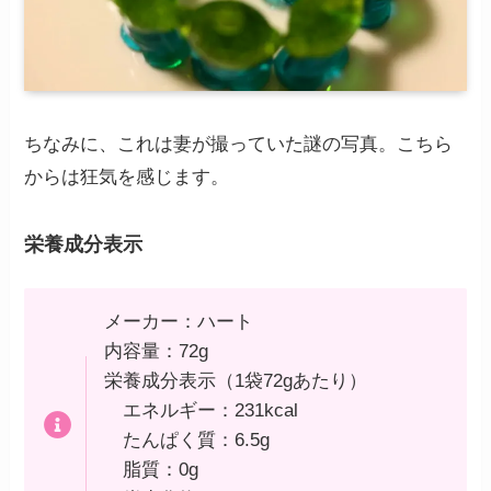
ちなみに、これは妻が撮っていた謎の写真。こちら
からは狂気を感じます。
栄養成分表示
メーカー：ハート
内容量：72g
栄養成分表示（1袋72gあたり）
エネルギー：231kcal
たんぱく質：6.5g
脂質：0g