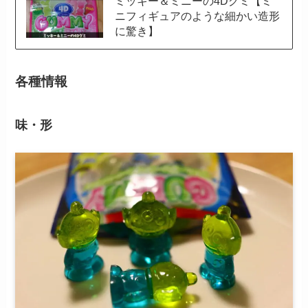
ミッキー＆ミニーの4Dグミ【ミ
ニフィギュアのような細かい造形
に驚き】
各種情報
味・形