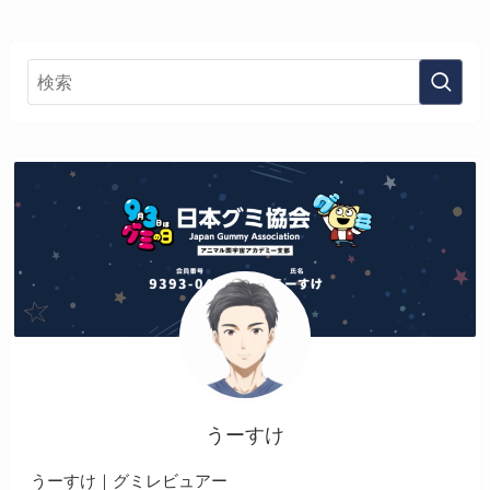
うーすけ
うーすけ｜グミレビュアー