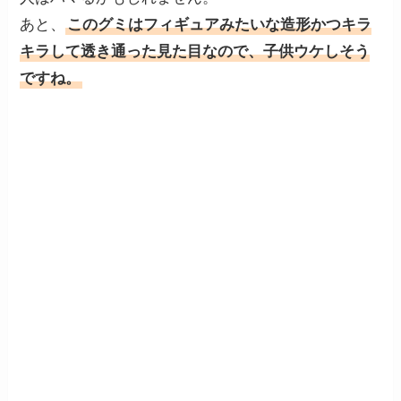
あと、
このグミはフィギュアみたいな造形かつキラ
キラして透き通った見た目なので、子供ウケしそう
ですね。