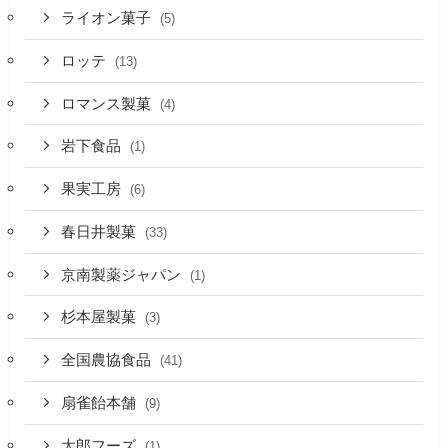
ライオン菓子
(5)
ロッテ
(13)
ロマンス製菓
(4)
岩下食品
(1)
果実工房
(6)
春日井製菓
(33)
京南製薬ジャパン
(1)
杉本屋製菓
(3)
全国農協食品
(41)
扇雀飴本舗
(9)
太郎フーズ
(1)