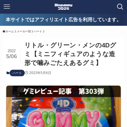
本サイトではアフィリエイト広告を利用しています。
ホーム
メーカー別
ハート
リトル・グリーン・メンの4Dグ
2022
ミ【ミニフィギュアのような造
5/06
形で噛みごたえあるグミ】
2022年5月6日
ハート