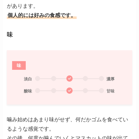
があります。
個人的には好みの食感です。
味
味
淡白
濃厚
酸味
甘味
噛み始めはあまり味がせず、何だかゴムを食べてい
るような感覚です。
その後、何度か噛んでいくとマスカットの味が出て