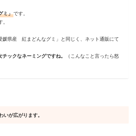
グミ」
です。
す。
愛媛県産 紅まどんなグミ」と同じく、ネット通販にて
女チックなネーミングですね。
（こんなこと言ったら怒
わいが広がります。