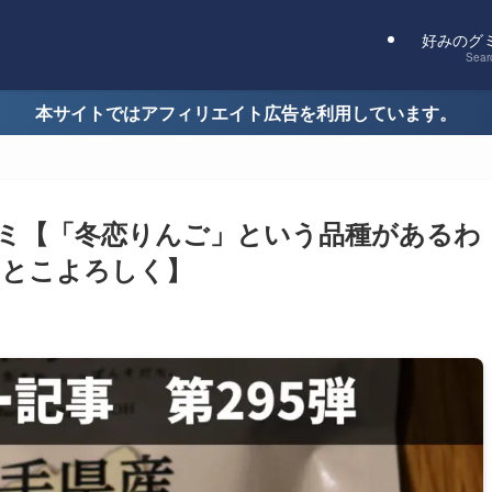
好みのグ
Sear
本サイトではアフィリエイト広告を利用しています。
ミ【「冬恋りんご」という品種があるわ
んとこよろしく】