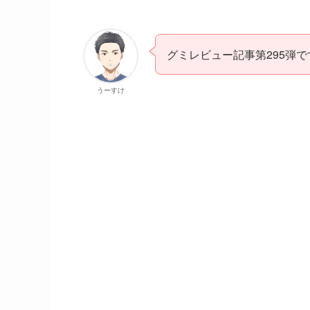
グミレビュー記事第295弾で
うーすけ