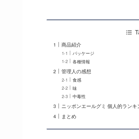
T
商品紹介
パッケージ
各種情報
管理人の感想
食感
味
中毒性
ニッポンエールグミ 個人的ランキン
まとめ