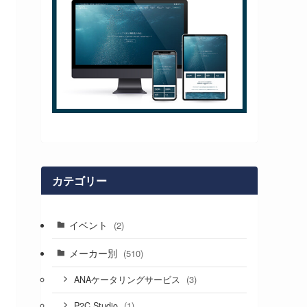
カテゴリー
イベント
(2)
メーカー別
(510)
(3)
ANAケータリングサービス
(1)
P2C Studio