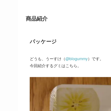
商品紹介
パッケージ
どうも、うーすけ（
@blogummy
）です。
今回紹介するグミはこちら。