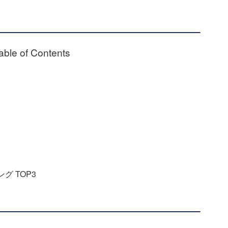
able of Contents
グ TOP3