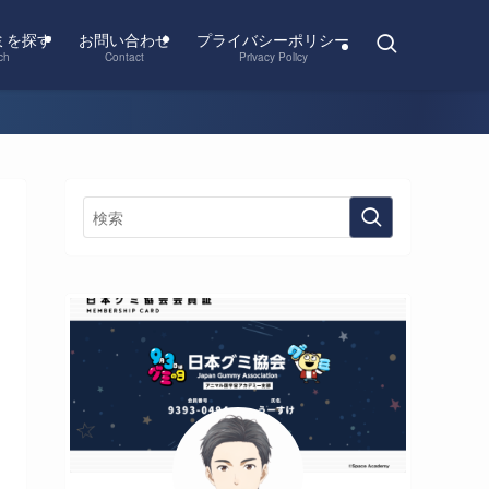
ミを探す
お問い合わせ
プライバシーポリシー
ch
Contact
Privacy Policy