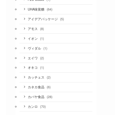
(64)
UHA味覚糖
(5)
アイデアパッケージ
(8)
アモス
(1)
イオン
(1)
ヴィダル
(2)
エイワ
(1)
オキコ
(2)
カッチェス
(6)
カネカ食品
(28)
カバヤ食品
(70)
カンロ