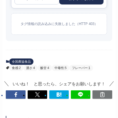
タグ情報の読み込みに失敗しました（HTTP 403）
全国農協食品
食感:2
濃さ:4
酸甘:4
中毒性:5
フレーバー:1
いいね！ と思ったら、シェアをお願いします！