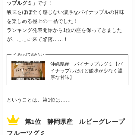
ップルグミ」
です！
酸味をほぼ全く感じない濃厚なパイナップルの甘味
を楽しめる極上の一品でした！
ランキング発表開始から1位の座を保ってきました
が、ここに来て陥落……！
あわせて読みたい
沖縄県産 パイナップルグミ【パ
イナップルだけど酸味が少なく濃
厚な甘味】
ということは、第1位は……
第1位 静岡県産 ルビーグレープ
フルーツグミ