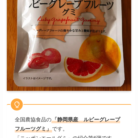
全国農協食品の
「静岡県産 ルビーグレープ
フルーツグミ」
です。