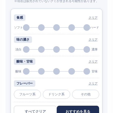
※現在は販売されていないグミが含まれる可能性があります。
食感
クリア
ソフト
ハード
味の濃さ
クリア
淡白
濃厚
酸味・甘味
クリア
酸味
甘味
フレーバー
クリア
フルーツ系
ドリンク系
その他
すべてクリア
おすすめを見る