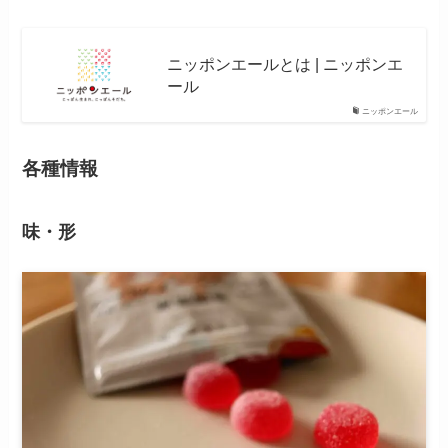
ニッポンエールとは | ニッポンエ
ール
ニッポンエール
各種情報
味・形