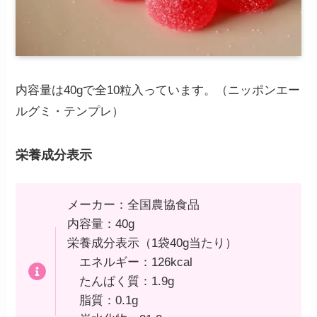
内容量は40gで全10粒入っています。（ニッポンエー
ルグミ・テンプレ）
栄養成分表示
メーカー：全国農協食品
内容量：40g
栄養成分表示（1袋40g当たり）
エネルギー：126kcal
たんぱく質：1.9g
脂質：0.1g