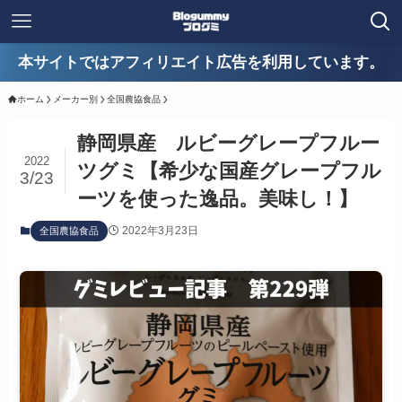
本サイトではアフィリエイト広告を利用しています。
ホーム
メーカー別
全国農協食品
静岡県産 ルビーグレープフルー
2022
ツグミ【希少な国産グレープフル
3/23
ーツを使った逸品。美味し！】
2022年3月23日
全国農協食品