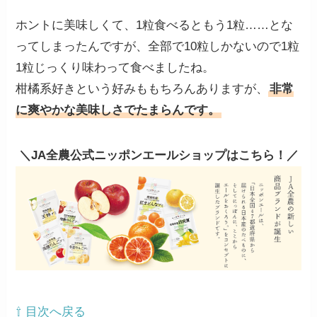
ホントに美味しくて、1粒食べるともう1粒……とな
ってしまったんですが、全部で10粒しかないので1粒
1粒じっくり味わって食べましたね。
柑橘系好きという好みももちろんありますが、
非常
に爽やかな美味しさでたまらんです。
＼JA全農公式ニッポンエールショップはこちら！／
⇧ 目次へ戻る