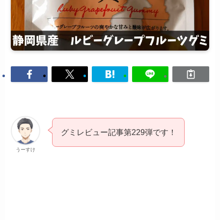
グミレビュー記事第229弾です！
うーすけ