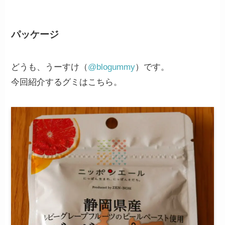
パッケージ
どうも、うーすけ（
@blogummy
）です。
今回紹介するグミはこちら。