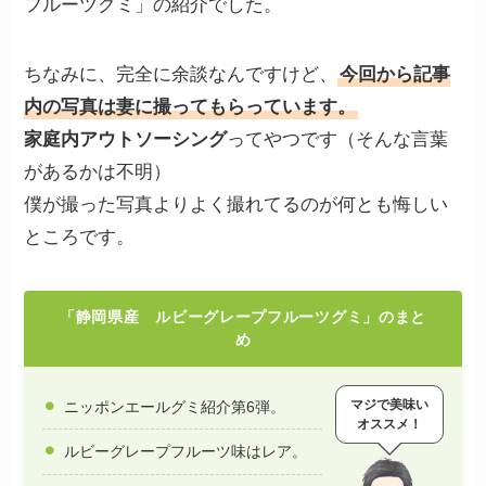
フルーツグミ」の紹介でした。
ちなみに、完全に余談なんですけど、
今回から記事
内の写真は妻に撮ってもらっています。
家庭内アウトソーシング
ってやつです（そんな言葉
があるかは不明）
僕が撮った写真よりよく撮れてるのが何とも悔しい
ところです。
「静岡県産 ルビーグレープフルーツグミ」のまと
め
マジで美味い
ニッポンエールグミ紹介第6弾。
オススメ！
ルビーグレープフルーツ味はレア。