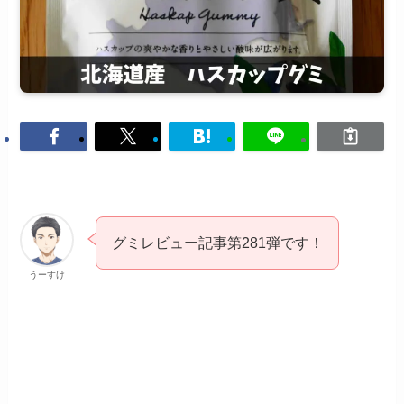
グミレビュー記事第281弾です！
うーすけ