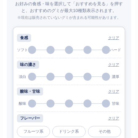
お好みの食感・味を選択して「おすすめを見る」を押す
と、おすすめのグミが最大10種類表示されます。
※現在は販売されていないグミが含まれる可能性があります。
食感
クリア
ソフト
ハード
味の濃さ
クリア
淡白
濃厚
酸味・甘味
クリア
酸味
甘味
フレーバー
クリア
フルーツ系
ドリンク系
その他