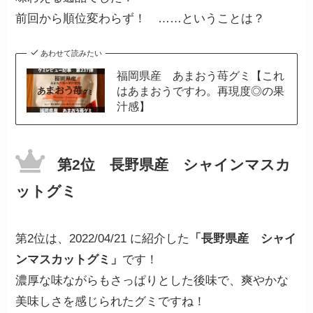
前回から順位変わらず！ ……ということは？
あわせて読みたい
福岡県産 あまおう苺グミ【これ
はあまおうですわ。再現度◎の果
汁感】
第2位 長野県産 シャインマスカ
ットグミ
第2位は、2022/04/21 に紹介した
「長野県産 シャイ
ンマスカットグミ」
です！
濃厚な味ながらもさっぱりとした後味で、爽やかな
美味しさを感じられたグミですね！