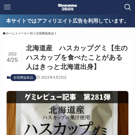
本サイトではアフィリエイト広告を利用しています。
ホーム
メーカー別
全国農協食品
北海道産 ハスカップグミ【生の
2022
ハスカップを食べたことがある
4/25
人はきっと北海道出身】
2022年4月25日
全国農協食品