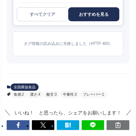
すべてクリア
おすすめを見る
タグ情報の読み込みに失敗しました（HTTP 403）
全国農協食品
食感:2
濃さ:4
酸甘:3
中毒性:3
フレーバー:1
いいね！ と思ったら、シェアをお願いします！