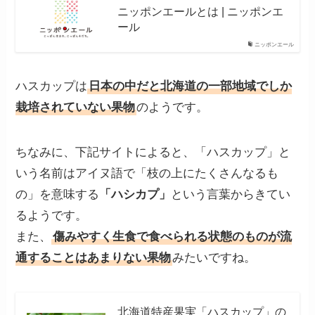
ニッポンエールとは | ニッポンエ
ール
ニッポンエール
ハスカップは
日本の中だと北海道の一部地域でしか
栽培されていない果物
のようです。
ちなみに、下記サイトによると、「ハスカップ」と
いう名前はアイヌ語で「枝の上にたくさんなるも
の」を意味する
「ハシカプ」
という言葉からきてい
るようです。
また、
傷みやすく生食で食べられる状態のものが流
通することはあまりない果物
みたいですね。
北海道特産果実「ハスカップ」の