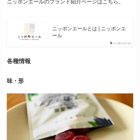
ニッポンエールのブランド紹介ページはこちら。
ニッポンエールとは | ニッポンエ
ール
ニッポンエール
各種情報
味・形