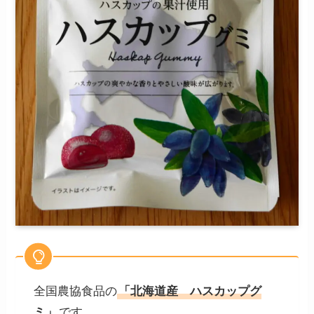
全国農協食品の
「北海道産 ハスカップグ
ミ」
です。