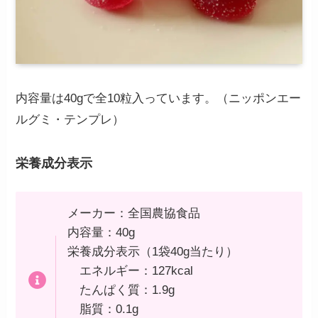
内容量は40gで全10粒入っています。（ニッポンエー
ルグミ・テンプレ）
栄養成分表示
メーカー：全国農協食品
内容量：40g
栄養成分表示（1袋40g当たり）
エネルギー：127kcal
たんぱく質：1.9g
脂質：0.1g