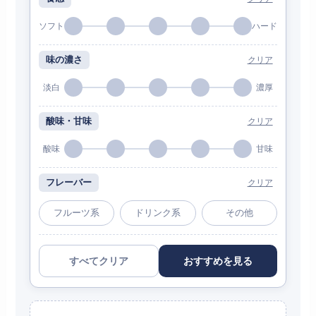
ソフト
ハード
味の濃さ
クリア
淡白
濃厚
酸味・甘味
クリア
酸味
甘味
フレーバー
クリア
フルーツ系
ドリンク系
その他
すべてクリア
おすすめを見る