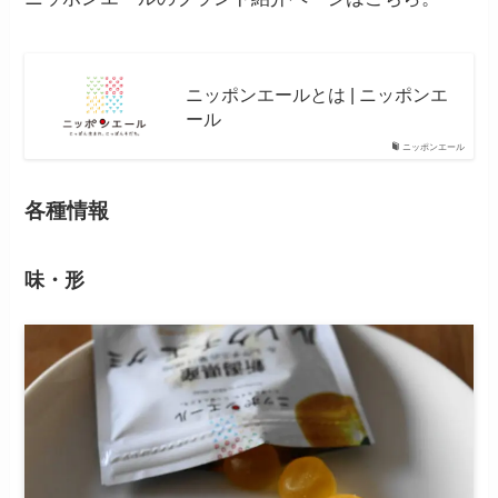
ニッポンエールとは | ニッポンエ
ール
ニッポンエール
各種情報
味・形