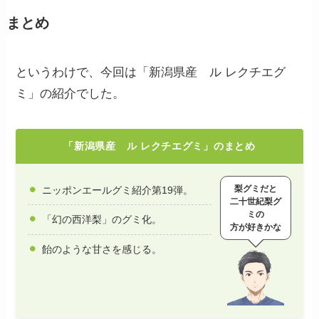
まとめ
というわけで、今回は「新潟県産 ル レクチエグ
ミ」の紹介でした。
「新潟県産 ル レクチエグミ」のまとめ
梨グミだと
ニッポンエールグミ紹介第19弾。
二十世紀梨グ
ミの
「幻の西洋梨」のグミ化。
方が好きかな
飴のような甘さを感じる。