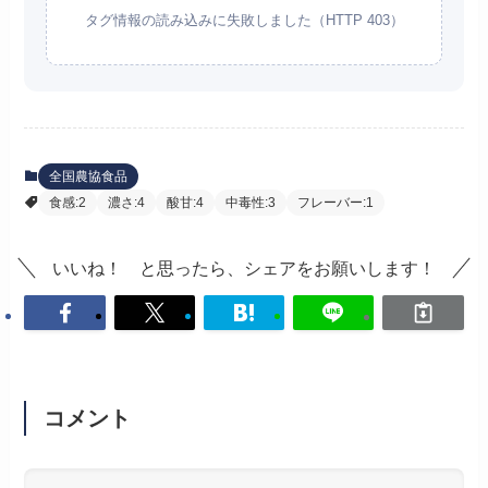
タグ情報の読み込みに失敗しました（HTTP 403）
全国農協食品
食感:2
濃さ:4
酸甘:4
中毒性:3
フレーバー:1
いいね！ と思ったら、シェアをお願いします！
コメント