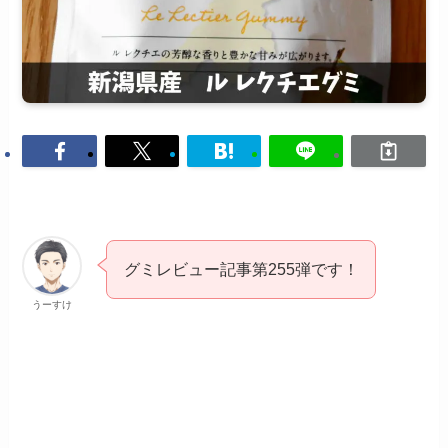
グミレビュー記事第255弾です！
うーすけ