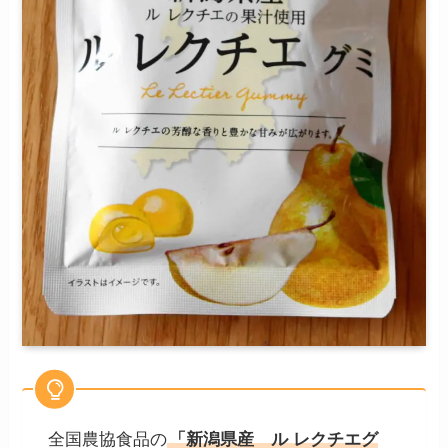
全国農協食品の
「新潟県産 ル レクチエグ