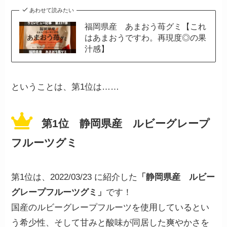
あわせて読みたい
福岡県産 あまおう苺グミ【これ
はあまおうですわ。再現度◎の果
汁感】
ということは、第1位は……
第1位 静岡県産 ルビーグレープ
フルーツグミ
第1位は、2022/03/23 に紹介した
「静岡県産 ルビー
グレープフルーツグミ」
です！
国産のルビーグレープフルーツを使用しているとい
う希少性、そして甘みと酸味が同居した爽やかさを