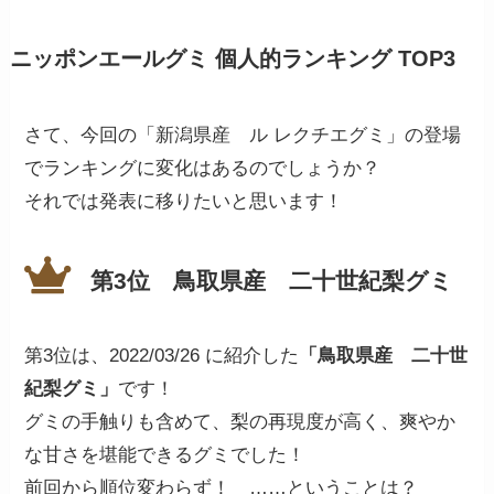
ニッポンエールグミ 個人的ランキング TOP3
さて、今回の「新潟県産 ル レクチエグミ」の登場
でランキングに変化はあるのでしょうか？
それでは発表に移りたいと思います！
第3位 鳥取県産 二十世紀梨グミ
第3位は、2022/03/26 に紹介した
「鳥取県産 二十世
紀梨グミ」
です！
グミの手触りも含めて、梨の再現度が高く、爽やか
な甘さを堪能できるグミでした！
前回から順位変わらず！ ……ということは？