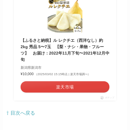
【ふるさと納税】ル レクチエ（西洋なし）約
2kg 秀品 5〜7玉 【梨・ナシ・果物・フルー
ツ】 お届け：2022年11月下旬〜2021年12月中
旬
新潟県新潟市
¥10,000
（2025/03/02 15:15時点 | 楽天市場調べ）
楽天市場
ポチップ
⇧ 目次へ戻る