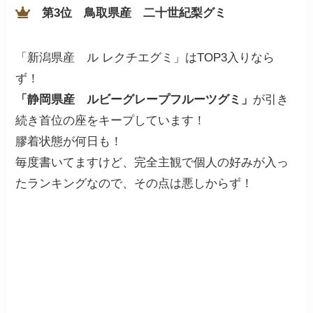
第3位 鳥取県産 二十世紀梨グミ
「新潟県産 ル レクチエグミ」はTOP3入りなら
ず！
「静岡県産 ルビーグレープフルーツグミ」
が引き
続き首位の座をキープしています！
膠着状態が何日も！
毎度書いてますけど、完全主観で個人の好みが入っ
たランキングなので、その点は悪しからず！