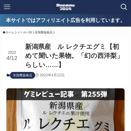
本サイトではアフィリエイト広告を利用しています。
ホーム
メーカー別
全国農協食品
新潟県産 ル レクチエグミ【初
2022
めて聞いた果物。「幻の西洋梨」
4/12
らしい……】
2022年4月12日
全国農協食品