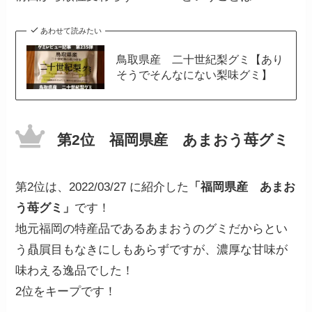
あわせて読みたい
鳥取県産 二十世紀梨グミ【あり
そうでそんなにない梨味グミ】
第2位 福岡県産 あまおう苺グミ
第2位は、2022/03/27 に紹介した
「福岡県産 あまお
う苺グミ」
です！
地元福岡の特産品であるあまおうのグミだからとい
う贔屓目もなきにしもあらずですが、濃厚な甘味が
味わえる逸品でした！
2位をキープです！