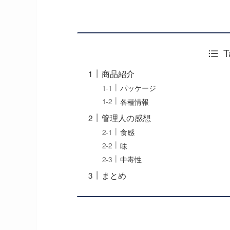
T
商品紹介
パッケージ
各種情報
管理人の感想
食感
味
中毒性
まとめ