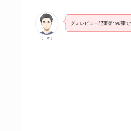
グミレビュー記事第196弾で
うーすけ