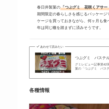
春日井製菓の
「つぶグミ 花咲くアサー
期間限定の春らしさを感じるパッケージ
ケージを買っておきながら、何ヶ月も食
年は同じ轍を踏まずに済みそうです。
あわせて読みたい
つぶグミ パステ
グミレビュー記事第42
菓の「つぶグミ パス
各種情報