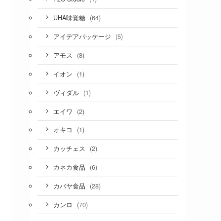
(64)
UHA味覚糖
(5)
アイデアパッケージ
(8)
アモス
(1)
イオン
(1)
ヴィダル
(2)
エイワ
(1)
オキコ
(2)
カッチェス
(6)
カネカ食品
(28)
カバヤ食品
(70)
カンロ