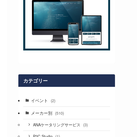
カテゴリー
イベント
(2)
メーカー別
(510)
(3)
ANAケータリングサービス
(1)
P2C Studio