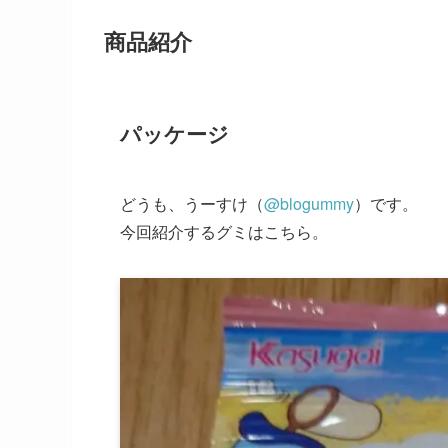
商品紹介
パッケージ
どうも、うーすけ（
@blogummy
）です。
今回紹介するグミはこちら。